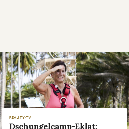
REALITY-TV
Dschungelcamp-Eklat: