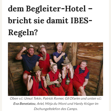
dem Begleiter-Hotel –
bricht sie damit IBES-
Regeln?
Oben v.l.: Umut Tekin, Patrick Romer, Gil Ofarim und unten v.l.:
Eva Benetatou
, Ariel, Mirja du Mont und Hardy Krüger im
Dschungeltelefon des Camps.