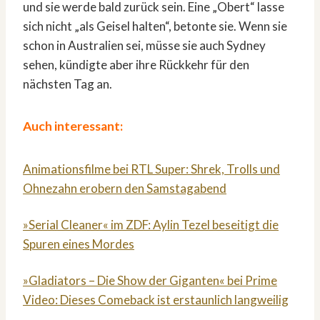
und sie werde bald zurück sein. Eine „Obert“ lasse
sich nicht „als Geisel halten“, betonte sie. Wenn sie
schon in Australien sei, müsse sie auch Sydney
sehen, kündigte aber ihre Rückkehr für den
nächsten Tag an.
Auch interessant:
Animationsfilme bei RTL Super: Shrek, Trolls und
Ohnezahn erobern den Samstagabend
»Serial Cleaner« im ZDF: Aylin Tezel beseitigt die
Spuren eines Mordes
»Gladiators – Die Show der Giganten« bei Prime
Video: Dieses Comeback ist erstaunlich langweilig