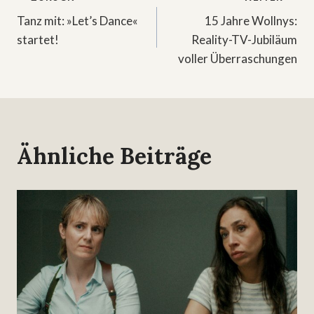
Beitragsnavigation
Tanz mit: »Let’s Dance«
15 Jahre Wollnys:
startet!
Reality-TV-Jubiläum
voller Überraschungen
Ähnliche Beiträge