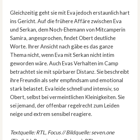
Gleichzeitig geht sie mit Eva jedoch erstaunlich hart
ins Gericht. Auf die frühere Affäre zwischen Eva
und Serkan, dem Noch-Ehemann von Mitcamperin
Samira, angesprochen, findet Obert deutliche
Worte. Ihrer Ansicht nach gäbe es das ganze
Thema nicht, wenn Eva mit Serkan nicht intim
geworden wäre. Auch Evas Verhalten im Camp
betrachtet sie mit spürbarer Distanz. Sie beschreibt
ihre Freundin als sehr empfindsam und emotional
stark belastet. Eva leide schnell und intensiv, so
Obert, selbst bei vermeintlichen Kleinigkeiten. Sie
sei jemand, der offenbar regelrecht zum Leiden
neige und extrem sensibel reagiere.
Textquelle: RTL, Focus // Bildquelle: seven.one