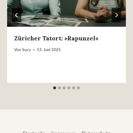
Züricher Tatort: »Rapunzel«
Von
Sucy
13. Juni 2025