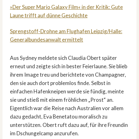
»Der Super Mario Galaxy Film« in der Kritik: Gute
Laune trifft auf dünne Geschichte
Sprengstoff-Drohne am Flughafen Leipzig/Halle:
Generalbundesanwalt ermittelt
Aus Sydney meldete sich Claudia Obert später
erneut und zeigte sich in bester Feierlaune. Sie blieb
ihrem Image treu und berichtete von Champagner,
den sie auch dort problemlos finde. Selbst in
einfachen Hafenkneipen werde sie fündig, meinte
sie und stieß mit einem fröhlichen „Prost“ an.
Eigentlich war die Reise nach Australien vor allem
dazu gedacht, Eva Benetatou moralisch zu
unterstützen. Obert ruft dazu auf, für ihre Freundin
im Dschungelcamp anzurufen.