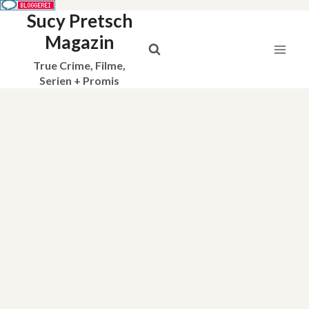
Sucy Pretsch
Zum
Inhalt
Magazin
springen
True Crime, Filme,
Serien + Promis