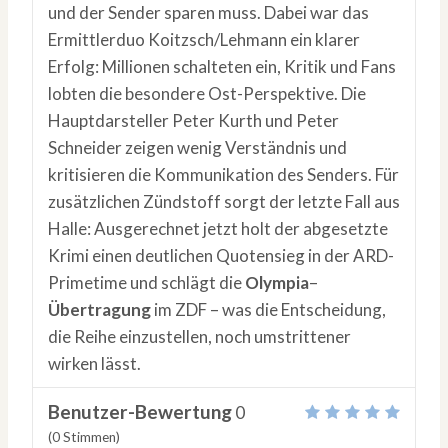
und der Sender sparen muss. Dabei war das
Ermittlerduo Koitzsch/Lehmann ein klarer
Erfolg: Millionen schalteten ein, Kritik und Fans
lobten die besondere Ost-Perspektive. Die
Hauptdarsteller Peter Kurth und Peter
Schneider zeigen wenig Verständnis und
kritisieren die Kommunikation des Senders. Für
zusätzlichen Zündstoff sorgt der letzte Fall aus
Halle: Ausgerechnet jetzt holt der abgesetzte
Krimi einen deutlichen Quotensieg in der ARD-
Primetime und schlägt die
Olympia
–
Übertragung
im ZDF – was die Entscheidung,
die Reihe einzustellen, noch umstrittener
wirken lässt.
Benutzer-Bewertung
0
(
0
Stimmen)