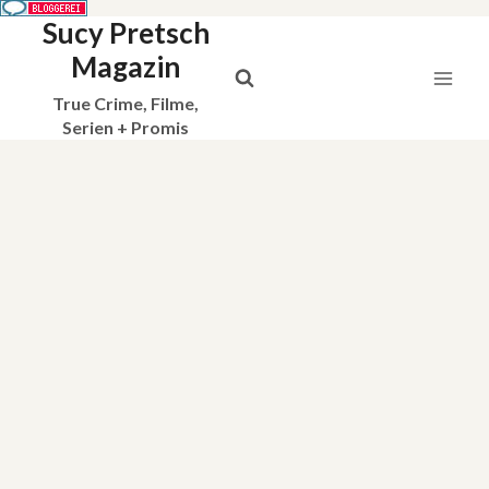
Sucy Pretsch
Zum
Inhalt
Magazin
springen
True Crime, Filme,
Serien + Promis