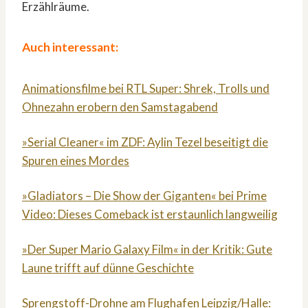
Erzählräume.
Auch interessant:
Animationsfilme bei RTL Super: Shrek, Trolls und
Ohnezahn erobern den Samstagabend
»Serial Cleaner« im ZDF: Aylin Tezel beseitigt die
Spuren eines Mordes
»Gladiators – Die Show der Giganten« bei Prime
Video: Dieses Comeback ist erstaunlich langweilig
»Der Super Mario Galaxy Film« in der Kritik: Gute
Laune trifft auf dünne Geschichte
Sprengstoff-Drohne am Flughafen Leipzig/Halle: