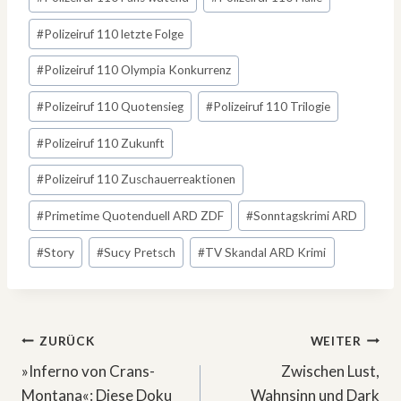
#
Polizeiruf 110 letzte Folge
#
Polizeiruf 110 Olympia Konkurrenz
#
Polizeiruf 110 Quotensieg
#
Polizeiruf 110 Trilogie
#
Polizeiruf 110 Zukunft
#
Polizeiruf 110 Zuschauerreaktionen
#
Primetime Quotenduell ARD ZDF
#
Sonntagskrimi ARD
#
Story
#
Sucy Pretsch
#
TV Skandal ARD Krimi
Beitragsnavigation
ZURÜCK
WEITER
»Inferno von Crans-
Zwischen Lust,
Montana«: Diese Doku
Wahnsinn und Dark