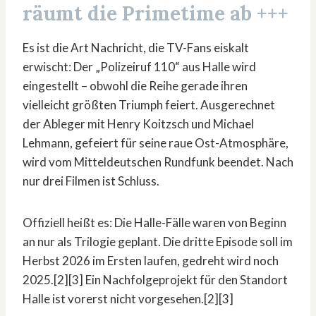
räumt die Primetime ab +++
Es ist die Art Nachricht, die TV-Fans eiskalt
erwischt: Der „Polizeiruf 110“ aus Halle wird
eingestellt – obwohl die Reihe gerade ihren
vielleicht größten Triumph feiert. Ausgerechnet
der Ableger mit Henry Koitzsch und Michael
Lehmann, gefeiert für seine raue Ost-Atmosphäre,
wird vom Mitteldeutschen Rundfunk beendet. Nach
nur drei Filmen ist Schluss.
Offiziell heißt es: Die Halle-Fälle waren von Beginn
an nur als Trilogie geplant. Die dritte Episode soll im
Herbst 2026 im Ersten laufen, gedreht wird noch
2025.[2][3] Ein Nachfolgeprojekt für den Standort
Halle ist vorerst nicht vorgesehen.[2][3]