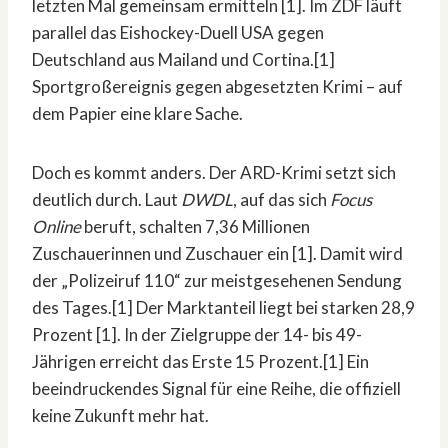
letzten Mal gemeinsam ermitteln [1]. Im ZDF läuft
parallel das Eishockey-Duell USA gegen
Deutschland aus Mailand und Cortina.[1]
Sportgroßereignis gegen abgesetzten Krimi – auf
dem Papier eine klare Sache.
Doch es kommt anders. Der ARD-Krimi setzt sich
deutlich durch. Laut
DWDL
, auf das sich
Focus
Online
beruft, schalten 7,36 Millionen
Zuschauerinnen und Zuschauer ein [1]. Damit wird
der „Polizeiruf 110“ zur meistgesehenen Sendung
des Tages.[1] Der Marktanteil liegt bei starken 28,9
Prozent [1]. In der Zielgruppe der 14- bis 49-
Jährigen erreicht das Erste 15 Prozent.[1] Ein
beeindruckendes Signal für eine Reihe, die offiziell
keine Zukunft mehr hat.