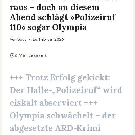
raus – doch an diesem
Abend schlägt »Polizeiruf
110« sogar Olympia
Von
Sucy
16. Februar 2026
6 Min. Lesezeit
+++ Trotz Erfolg gekickt:
Der Halle-„
Polizeiruf
“ wird
eiskalt abserviert +++
Olympia schwächelt – der
abgesetzte ARD-Krimi