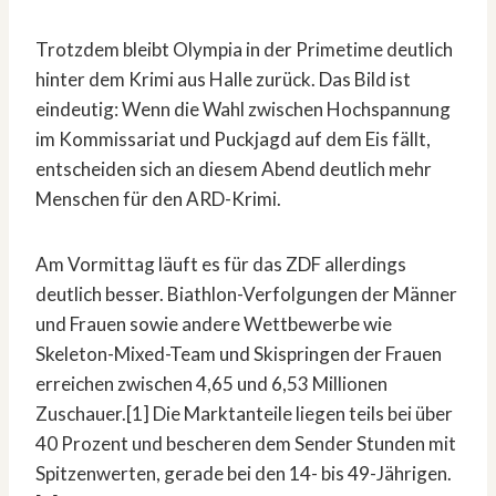
Trotzdem bleibt Olympia in der Primetime deutlich
hinter dem Krimi aus Halle zurück. Das Bild ist
eindeutig: Wenn die Wahl zwischen Hochspannung
im Kommissariat und Puckjagd auf dem Eis fällt,
entscheiden sich an diesem Abend deutlich mehr
Menschen für den ARD-Krimi.
Am Vormittag läuft es für das ZDF allerdings
deutlich besser. Biathlon-Verfolgungen der Männer
und Frauen sowie andere Wettbewerbe wie
Skeleton-Mixed-Team und Skispringen der Frauen
erreichen zwischen 4,65 und 6,53 Millionen
Zuschauer.[1] Die Marktanteile liegen teils bei über
40 Prozent und bescheren dem Sender Stunden mit
Spitzenwerten, gerade bei den 14- bis 49-Jährigen.