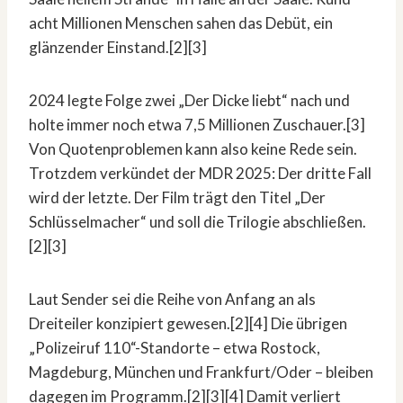
acht Millionen Menschen sahen das Debüt, ein
glänzender Einstand.[2][3]
2024 legte Folge zwei „Der Dicke liebt“ nach und
holte immer noch etwa 7,5 Millionen Zuschauer.[3]
Von Quotenproblemen kann also keine Rede sein.
Trotzdem verkündet der MDR 2025: Der dritte Fall
wird der letzte. Der Film trägt den Titel „Der
Schlüsselmacher“ und soll die Trilogie abschließen.
[2][3]
Laut Sender sei die Reihe von Anfang an als
Dreiteiler konzipiert gewesen.[2][4] Die übrigen
„Polizeiruf 110“-Standorte – etwa Rostock,
Magdeburg, München und Frankfurt/Oder – bleiben
dagegen im Programm.[2][3][4] Damit verliert