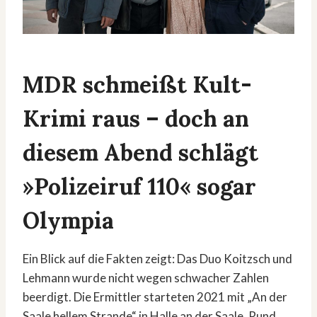
MDR schmeißt Kult-
Krimi raus – doch an
diesem Abend schlägt
»Polizeiruf 110« sogar
Olympia
Ein Blick auf die Fakten zeigt: Das Duo Koitzsch und
Lehmann wurde nicht wegen schwacher Zahlen
beerdigt. Die Ermittler starteten 2021 mit „An der
Saale hellem Strande“ in Halle an der Saale. Rund