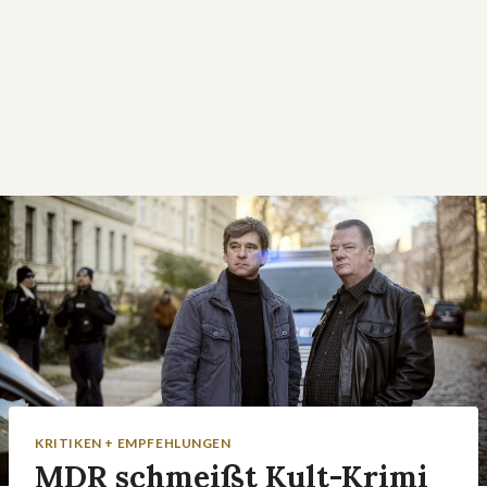
KRITIKEN + EMPFEHLUNGEN
MDR schmeißt Kult-Krimi