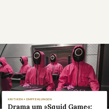
KRITIKEN + EMPFEHLUNGEN
Drama um »Squid Game«: