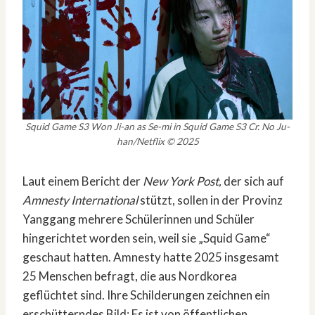
Squid Game S3 Won Ji-an as Se-mi in Squid Game S3 Cr. No Ju-
han/Netflix © 2025
Laut einem Bericht der
New York Post,
der sich auf
Amnesty International
stützt, sollen in der Provinz
Yanggang mehrere Schülerinnen und Schüler
hingerichtet worden sein, weil sie „Squid Game“
geschaut hatten. Amnesty hatte 2025 insgesamt
25 Menschen befragt, die aus Nordkorea
geflüchtet sind. Ihre Schilderungen zeichnen ein
erschütterndes Bild: Es ist von öffentlichen