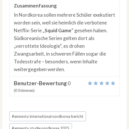
Zusammenfassung
In Nordkorea sollen mehrere Schüler exekutiert
worden sein, weil sie heimlich die verbotene
Netflix-Serie „
Squid Game
“ gesehen haben.
Südkoreanische Serien gelten dort als
„verrottete Ideologie“, es drohen
Zwangsarbeit, in schweren Fällen sogar die
Todesstrafe – besonders, wenn Inhalte
weitergegeben werden.
Benutzer-Bewertung
0
(
0
Stimmen)
Schlagworte:
#
amnesty international nordkorea bericht
#
amnesty studie nordkorea 2025