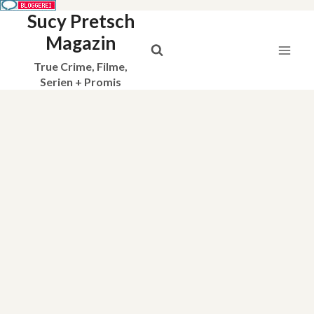
Sucy Pretsch
Zum
Inhalt
Magazin
springen
True Crime, Filme,
Serien + Promis