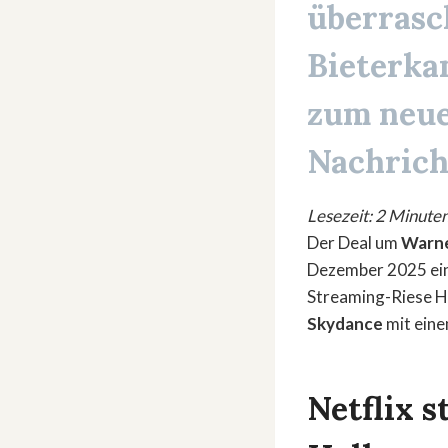
überrasc
Bieterka
zum neue
Nachrich
Lesezeit: 2 Minute
Der Deal um
Warne
Dezember 2025 ei
Streaming-Riese 
Skydance
mit eine
Netflix 