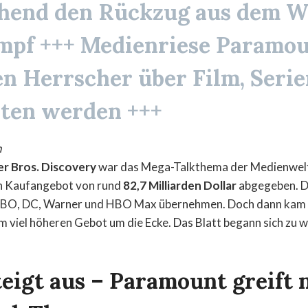
hend den Rückzug aus dem W
mpf +++ Medienriese
Paramou
n Herrscher über Film, Seri
ten werden +++
n
r Bros. Discovery
war das Mega-Talkthema der Medienwelt.
n Kaufangebot von rund
82,7 Milliarden Dollar
abgegeben. D
HBO, DC, Warner und HBO Max übernehmen. Doch dann kam
m viel höheren Gebot um die Ecke. Das Blatt begann sich zu 
steigt aus – Paramount greift