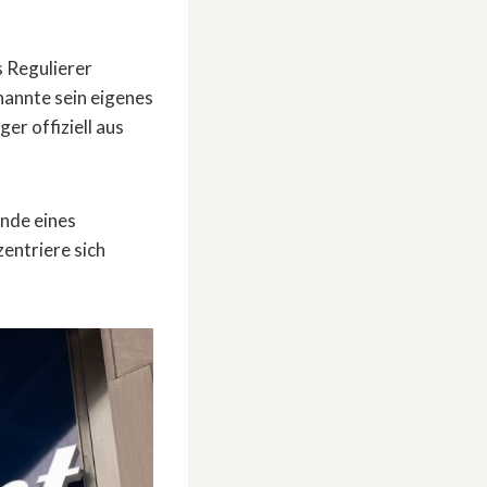
s Regulierer
nannte sein eigenes
er offiziell aus
Ende eines
entriere sich