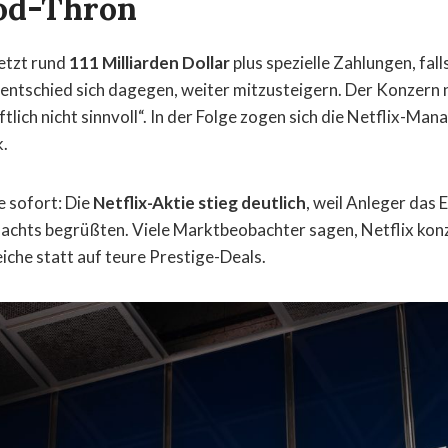
od-Thron
etzt rund
111 Milliarden Dollar
plus spezielle Zahlungen, fall
 entschied sich dagegen, weiter mitzusteigern. Der Konzern 
lich nicht sinnvoll“. In der Folge zogen sich die Netflix-Manag
.
e sofort: Die
Netflix-Aktie stieg deutlich
, weil Anleger das 
lachts begrüßten. Viele Marktbeobachter sagen, Netflix konz
iche statt auf teure Prestige-Deals.