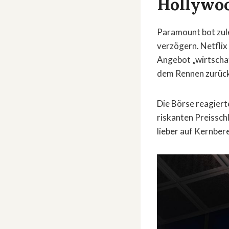
Hollywo
Paramount bot zul
verzögern. Netflix
Angebot „wirtschaft
dem Rennen zurück
Die Börse reagiert
riskanten Preissch
lieber auf Kernbere