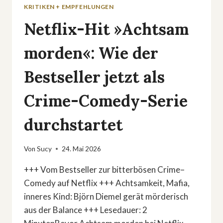
KRITIKEN + EMPFEHLUNGEN
Netflix-Hit »Achtsam
morden«: Wie der
Bestseller jetzt als
Crime-Comedy-Serie
durchstartet
Von
Sucy
24. Mai 2026
+++ Vom Bestseller zur bitterbösen Crime–
Comedy auf Netflix +++ Achtsamkeit, Mafia,
inneres Kind: Björn Diemel gerät mörderisch
aus der Balance +++ Lesedauer: 2