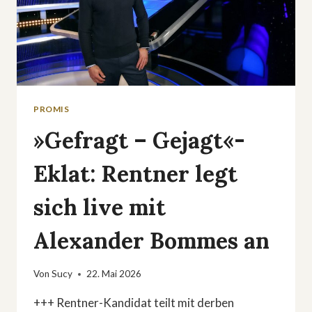
PROMIS
»Gefragt – Gejagt«-
Eklat: Rentner legt
sich live mit
Alexander Bommes an
Von
Sucy
22. Mai 2026
+++ Rentner-Kandidat teilt mit derben