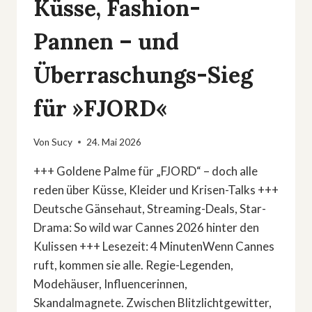
Küsse, Fashion-
Pannen – und
Überraschungs-Sieg
für »FJORD«
Von
Sucy
24. Mai 2026
+++ Goldene Palme für „FJORD“ – doch alle
reden über Küsse, Kleider und Krisen-Talks +++
Deutsche Gänsehaut, Streaming-Deals, Star-
Drama: So wild war Cannes 2026 hinter den
Kulissen +++ Lesezeit: 4 MinutenWenn Cannes
ruft, kommen sie alle. Regie-Legenden,
Modehäuser, Influencerinnen,
Skandalmagnete. Zwischen Blitzlichtgewitter,