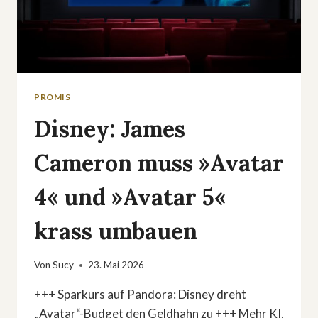
PROMIS
Disney: James
Cameron muss »Avatar
4« und »Avatar 5«
krass umbauen
Von
Sucy
23. Mai 2026
+++ Sparkurs auf Pandora: Disney dreht
„Avatar“-Budget den Geldhahn zu +++ Mehr KI,