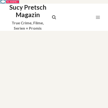
Sucy Pretsch
Zum
Inhalt
Magazin
springen
True Crime, Filme,
Serien + Promis