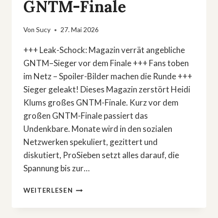
GNTM-Finale
Von
Sucy
27. Mai 2026
+++ Leak-Schock: Magazin verrät angebliche
GNTM–Sieger vor dem Finale +++ Fans toben
im Netz – Spoiler-Bilder machen die Runde +++
Sieger geleakt! Dieses Magazin zerstört Heidi
Klums großes GNTM-Finale. Kurz vor dem
großen GNTM-Finale passiert das
Undenkbare. Monate wird in den sozialen
Netzwerken spekuliert, gezittert und
diskutiert, ProSieben setzt alles darauf, die
Spannung bis zur…
SIEGER
WEITERLESEN
GELEAKT!
DIESES