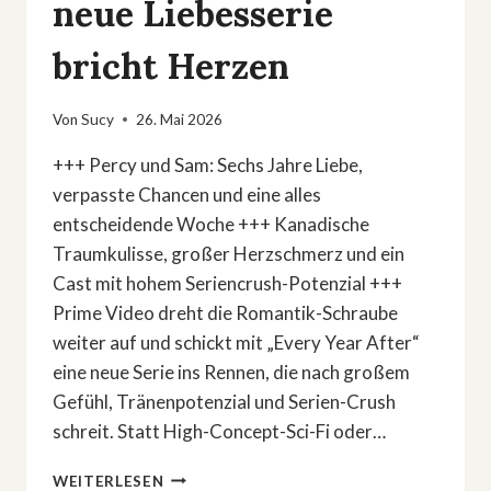
neue Liebesserie
bricht Herzen
Von
Sucy
26. Mai 2026
+++ Percy und Sam: Sechs Jahre Liebe,
verpasste Chancen und eine alles
entscheidende Woche +++ Kanadische
Traumkulisse, großer Herzschmerz und ein
Cast mit hohem Seriencrush-Potenzial +++
Prime Video dreht die Romantik-Schraube
weiter auf und schickt mit „Every Year After“
eine neue Serie ins Rennen, die nach großem
Gefühl, Tränenpotenzial und Serien-Crush
schreit. Statt High-Concept-Sci-Fi oder…
»EVERY
WEITERLESEN