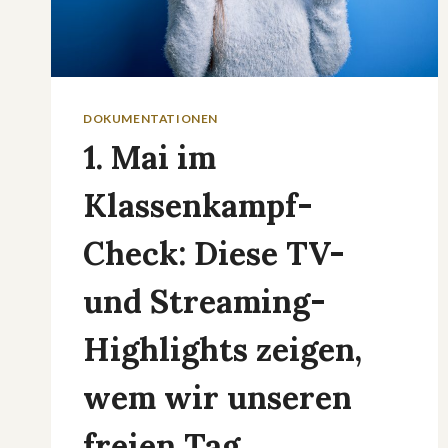
DOKUMENTATIONEN
1. Mai im
Klassenkampf-
Check: Diese TV-
und Streaming-
Highlights zeigen,
wem wir unseren
freien Tag