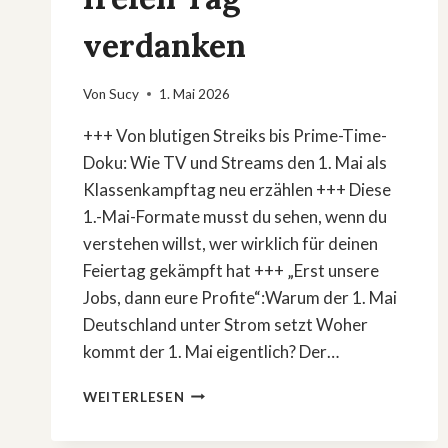
verdanken
Von
Sucy
1. Mai 2026
+++ Von blutigen Streiks bis Prime-Time-
Doku: Wie TV und Streams den 1. Mai als
Klassenkampftag neu erzählen +++ Diese
1.-Mai-Formate musst du sehen, wenn du
verstehen willst, wer wirklich für deinen
Feiertag gekämpft hat +++ „Erst unsere
Jobs, dann eure Profite“:Warum der 1. Mai
Deutschland unter Strom setzt Woher
kommt der 1. Mai eigentlich? Der…
1.
WEITERLESEN
MAI
IM