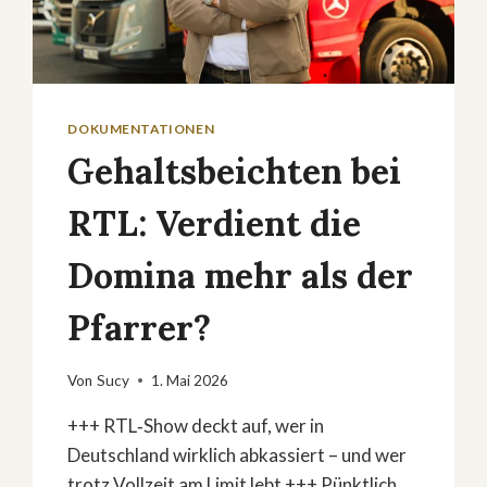
DOKUMENTATIONEN
Gehaltsbeichten bei
RTL: Verdient die
Domina mehr als der
Pfarrer?
Von
Sucy
1. Mai 2026
+++ RTL‑Show deckt auf, wer in
Deutschland wirklich abkassiert – und wer
trotz Vollzeit am Limit lebt +++ Pünktlich