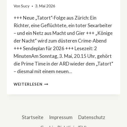
Von
Sucy
3. Mai 2026
+++ Neue „Tatort“-Folge aus Zürich: Ein
Richter, eine Geflüchtete, ein toter Sexarbeiter
– und ein Netz aus Macht und Gier +++ „Könige
der Nacht“ wird zum düsteren Crime-Abend
+++ Sendeplan für 2026 +++ Lesezeit: 2
MinutenAm Sonntag, 3. Mai, 20.15 Uhr, gehört
die Prime Time in der ARD wieder dem „Tatort“
– diesmal mit einem neuen…
»TATORT«
WEITERLESEN
AM
SONNTAG
–
ARD-
KRIMI
Startseite
Impressum
Datenschutz
ZERLEGT
ZÜRICHS