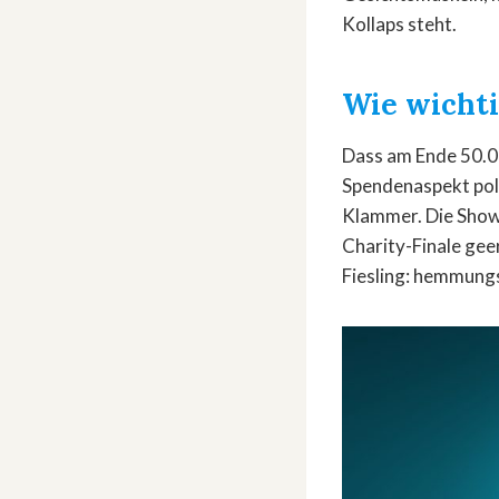
Kollaps steht.
Wie wichti
Dass am Ende 50.00
Spendenaspekt poli
Klammer. Die Show 
Charity-Finale gee
Fiesling: hemmung