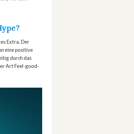
Hype?
es Extra. Der
n eine positive
itig durch das
er Art Feel-good-