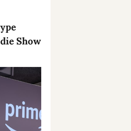
Hype
 die Show