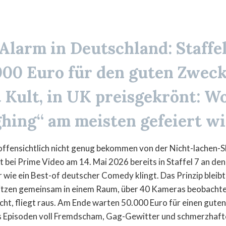
Alarm in
Deutschland
: Staffe
.000 Euro für den guten Zweck
 Kult, in UK preisgekrönt: Wo
hing“ am meisten gefeiert wi
ffensichtlich nicht genug bekommen von der Nicht-lachen-S
 bei Prime Video am 14. Mai 2026 bereits in Staffel 7 an den
 wie ein Best-of deutscher Comedy klingt. Das Prinzip bleibt 
sitzen gemeinsam in einem Raum, über 40 Kameras beobachte
cht, fliegt raus. Am Ende warten 50.000 Euro für einen gute
s Episoden voll Fremdscham, Gag-Gewitter und schmerzhaf