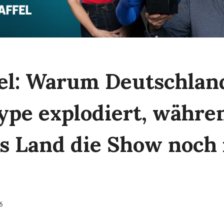
ffel: Warum Deutschlan
pe explodiert, währe
s Land die Show noch
6