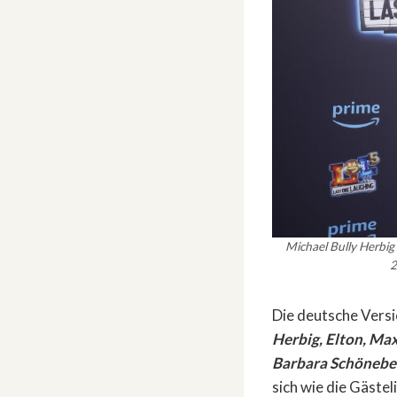
Michael Bully Herbig
2
Die deutsche Versi
Herbig, Elton, Max
Barbara Schöneber
sich wie die Gäste