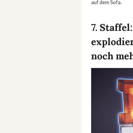
auf dem Sofa.
7. Staff
explodie
noch meh