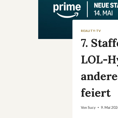
REALITY-TV
7. Sta
LOL-Hy
andere
feiert
Von
Sucy
9. Mai 202