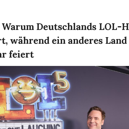
el: Warum Deutschlands LOL-
rt, während ein anderes Land
r feiert