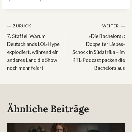
Beitragsnavigation
ZURÜCK
WEITER
7. Staffel: Warum
»Die Bachelors«:
Deutschlands LOL-Hype
Doppelter Liebes-
explodiert, während ein
Schock in Südafrika – im
anderes Land die Show
RTL-Podcast packen die
noch mehr feiert
Bachelors aus
Ähnliche Beiträge