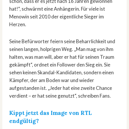
schön, dass er es jetzt nach 16 Jahren gewonnen
hat!“, schwärmt eine Anhängerin. Für viele ist
Menowin seit 2010 der eigentliche Sieger im
Herzen.
Seine Befürworter feiern seine Beharrlichkeit und
seinen langen, holprigen Weg. „Man mag von ihm
halten, was man will, aber er hat für seinen Traum
gekämpft“, ordnet ein Follower den Sieg ein. Sie
sehen keinen Skandal-Kandidaten, sondern einen
Kämpfer, der am Boden war und wieder
aufgestanden ist. „Jeder hat eine zweite Chance
verdient – er hat seine genutzt“, schreiben Fans.
Kippt jetzt das Image von RTL
endgültig?