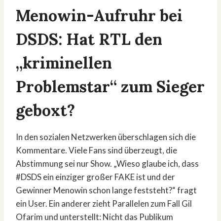
Menowin-Aufruhr bei
DSDS: Hat RTL den
„kriminellen
Problemstar“ zum Sieger
geboxt?
In den sozialen Netzwerken überschlagen sich die
Kommentare. Viele Fans sind überzeugt, die
Abstimmung sei nur Show. „Wieso glaube ich, dass
#DSDS ein einziger großer FAKE ist und der
Gewinner Menowin schon lange feststeht?“ fragt
ein User. Ein anderer zieht Parallelen zum Fall Gil
Ofarim und unterstellt: Nicht das Publikum