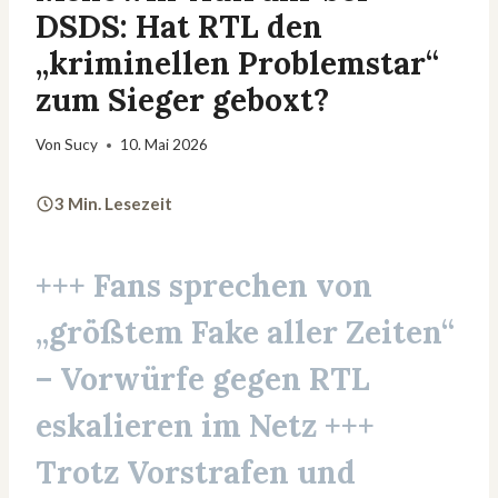
DSDS: Hat RTL den
„kriminellen Problemstar“
zum Sieger geboxt?
Von
Sucy
10. Mai 2026
3 Min. Lesezeit
+++ Fans sprechen von
„größtem Fake aller Zeiten“
– Vorwürfe gegen RTL
eskalieren im Netz +++
Trotz Vorstrafen und