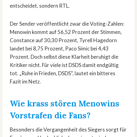
entscheidet, sondern RTL.
Der Sender veröffentlicht zwar die Voting-Zahlen:
Menowin kommt auf 56,52 Prozent der Stimmen,
Constance auf 30,30 Prozent, Tyrell Hagedorn
landet bei 8,75 Prozent, Paco Simic bei 4,43
Prozent. Doch selbst diese Klarheit beruhigt die
Kritiker nicht. Für viele ist DSDS damit endgültig
tot. „Ruhe in Frieden, DSDS“, lautet ein bitteres
Fazit im Netz.
Wie krass stören Menowins
Vorstrafen die Fans?
Besonders die Vergangenheit des Siegers sorgt für