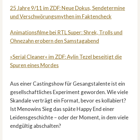
25 Jahre 9/11 im ZDF: Neue Dokus, Sendetermine
und Verschwörungsmythen im Faktencheck
Animationsfilme bei RTL Super: Shrek, Trolls und
Ohnezahn erobern den Samstagabend
»Serial Cleaner« im ZDF: Aylin Tezel beseitigt die
Spuren eines Mordes
Aus einer Castingshow für Gesangstalente ist ein
gesellschaftliches Experiment geworden. Wie viele
Skandale verträgt ein Format, bevor es kollabiert?
Ist Menowins Sieg das späte Happy End einer
Leidensgeschichte – oder der Moment, in dem viele
endgültig abschalten?