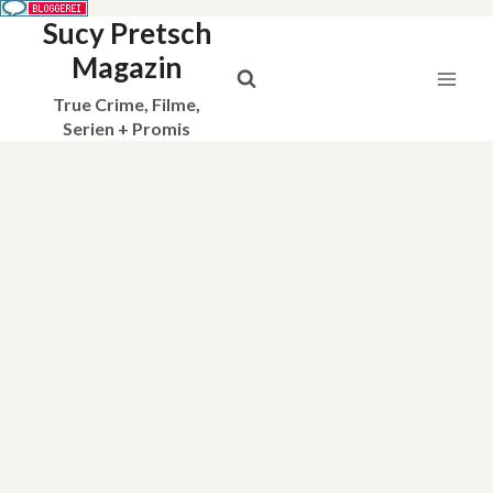
Sucy Pretsch
Zum
Inhalt
Magazin
springen
True Crime, Filme,
Serien + Promis