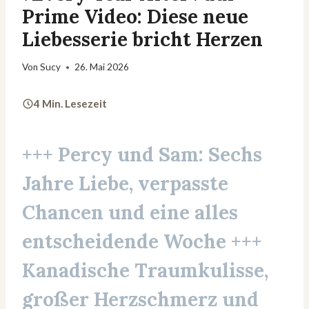
Prime Video: Diese neue
Liebesserie bricht Herzen
Von
Sucy
26. Mai 2026
4 Min. Lesezeit
+++ Percy und Sam: Sechs
Jahre Liebe, verpasste
Chancen und eine alles
entscheidende Woche +++
Kanadische
Traumkulisse
,
großer Herzschmerz und