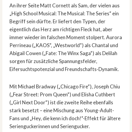
An ihrer Seite Matt Cornett als Sam, der vielen aus
„High School Musical: The Musical: The Series“ ein
Begriff sein dürfte. Er liefert den Typen, der
eigentlich das Herz am richtigen Fleck hat, aber
immer wieder im falschen Moment stolpert. Aurora
Perrineau („KAOS“, „Westworld“) als Chantal und
Abigail Cowen („Fate: The Winx Saga“) als Delilah
sorgen für zusätzliche Spannungsfelder,
Eifersuchtspotenzial und Freundschafts-Dynamik.
Mit Michael Bradway („Chicago Fire“), Joseph Chiu
(„Fear Street: Prom Queen“) und Elisha Cuthbert
(„Girl Next Door“) ist die zweite Reihe ebenfalls
stark besetzt – eine Mischung aus Young-Adult-
Fans und „Hey, die kenn ich doch!“-Effekt für ältere
Serienguckerinnen und Seriengucker.