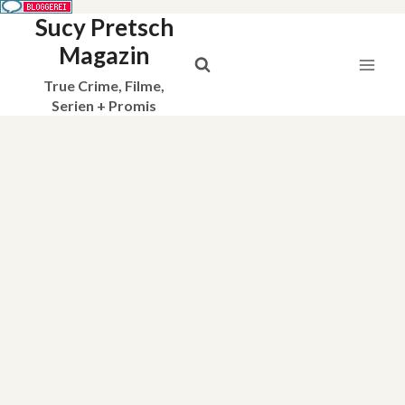
Sucy Pretsch
Zum
Inhalt
Magazin
springen
True Crime, Filme,
Serien + Promis