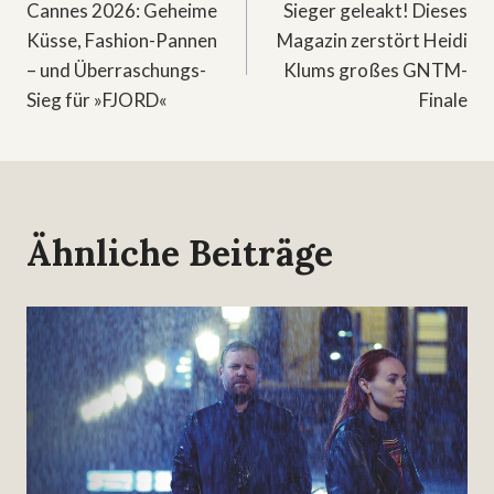
Cannes 2026: Geheime
Sieger geleakt! Dieses
Küsse, Fashion-Pannen
Magazin zerstört Heidi
– und Überraschungs-
Klums großes GNTM-
Sieg für »FJORD«
Finale
Ähnliche Beiträge