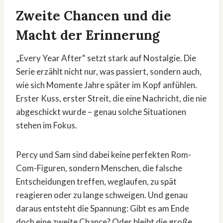
Zweite Chancen und die
Macht der Erinnerung
„Every Year After“ setzt stark auf Nostalgie. Die
Serie erzählt nicht nur, was passiert, sondern auch,
wie sich Momente Jahre später im Kopf anfühlen.
Erster Kuss, erster Streit, die eine Nachricht, die nie
abgeschickt wurde – genau solche Situationen
stehen im Fokus.
Percy und Sam sind dabei keine perfekten Rom-
Com-Figuren, sondern Menschen, die falsche
Entscheidungen treffen, weglaufen, zu spät
reagieren oder zu lange schweigen. Und genau
daraus entsteht die Spannung: Gibt es am Ende
doch eine zweite Chance? Oder bleibt die große