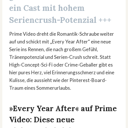
ein Cast mit hohem
Seriencrush-Potenzial +++
Prime Video dreht die Romantik-Schraube weiter
auf und schickt mit „Every Year After“ eine neue
Serie ins Rennen, die nach großem Gefühl,
Tränenpotenzial und Serien-Crush schreit. Statt
High-Concept-Sci-Fi oder Crime-Geballer gibt es
hier pures Herz, viel Erinnerungsschmerz und eine
Kulisse, die aussieht wie der Pinterest-Board-
Traum eines Sommerurlaubs.
»Every Year After« auf Prime
Video: Diese neue