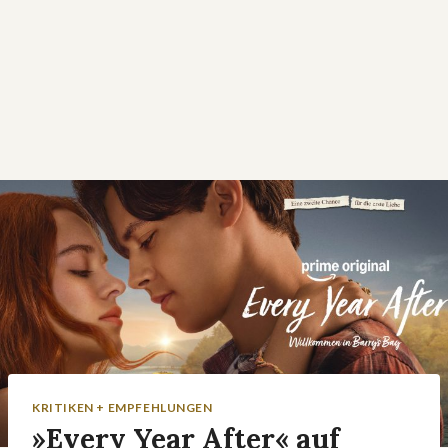
KRITIKEN + EMPFEHLUNGEN
»Every Year After« auf