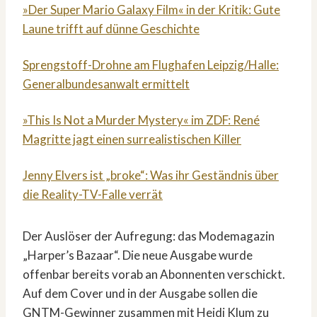
»Der Super Mario Galaxy Film« in der Kritik: Gute
Laune trifft auf dünne Geschichte
Sprengstoff-Drohne am Flughafen Leipzig/Halle:
Generalbundesanwalt ermittelt
»This Is Not a Murder Mystery« im ZDF: René
Magritte jagt einen surrealistischen Killer
Jenny Elvers ist „broke“: Was ihr Geständnis über
die Reality-TV-Falle verrät
Der Auslöser der Aufregung: das Modemagazin
„Harper’s Bazaar“. Die neue Ausgabe wurde
offenbar bereits vorab an Abonnenten verschickt.
Auf dem Cover und in der Ausgabe sollen die
GNTM-Gewinner zusammen mit Heidi Klum zu