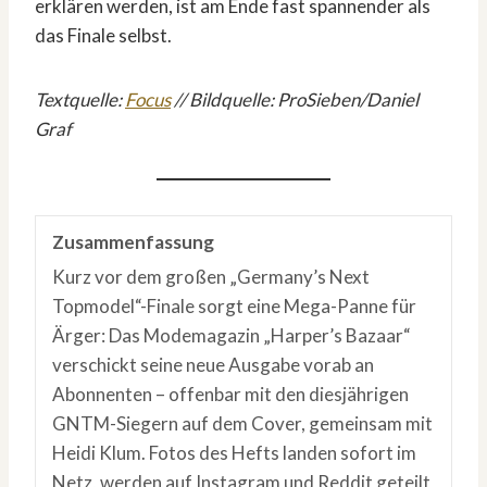
erklären werden, ist am Ende fast spannender als
das Finale selbst.
Textquelle:
Focus
// Bildquelle: ProSieben/Daniel
Graf
Zusammenfassung
Kurz vor dem großen „Germany’s Next
Topmodel“-Finale sorgt eine Mega-Panne für
Ärger: Das Modemagazin „Harper’s Bazaar“
verschickt seine neue Ausgabe vorab an
Abonnenten – offenbar mit den diesjährigen
GNTM-Siegern auf dem Cover, gemeinsam mit
Heidi Klum. Fotos des Hefts landen sofort im
Netz, werden auf Instagram und Reddit geteilt