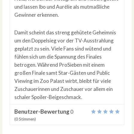
und lassen Ibo und Aurélie als mutmaßliche
Gewinner erkennen.
Damit scheint das streng gehütete Geheimnis
um den Doppelsieg vor der TV-Ausstrahlung
geplatzt zu sein. Viele Fans sind wütend und
fühlen sich um die Spannung des Finales
betrogen. Während ProSieben mit einem
großen Finale samt Star-Gästen und Public
Viewing im Zoo Palast wirbt, bleibt für viele
Zuschauerinnen und Zuschauer vor allem ein
schaler Spoiler-Beigeschmack.
Benutzer-Bewertung
0
(
0
Stimmen)