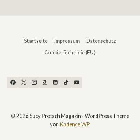
Startseite
Impressum
Datenschutz
Cookie-Richtlinie (EU)
© 2026 Sucy Pretsch Magazin - WordPress Theme
von
Kadence WP