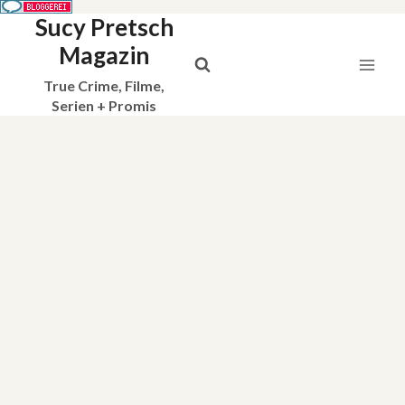
Sucy Pretsch
Zum
Inhalt
Magazin
springen
True Crime, Filme,
Serien + Promis