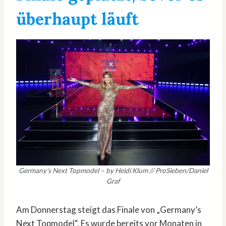
überhaupt läuft
Germany’s Next Topmodel – by Heidi Klum // ProSieben/Daniel
Graf
Am Donnerstag steigt das Finale von „Germany’s
Next Topmodel“. Es wurde bereits vor Monaten in