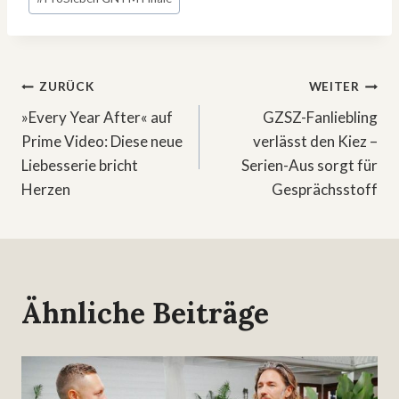
Beitragsnavigation
ZURÜCK
WEITER
»Every Year After« auf
GZSZ-Fanliebling
Prime Video: Diese neue
verlässt den Kiez –
Liebesserie bricht
Serien-Aus sorgt für
Herzen
Gesprächsstoff
Ähnliche Beiträge