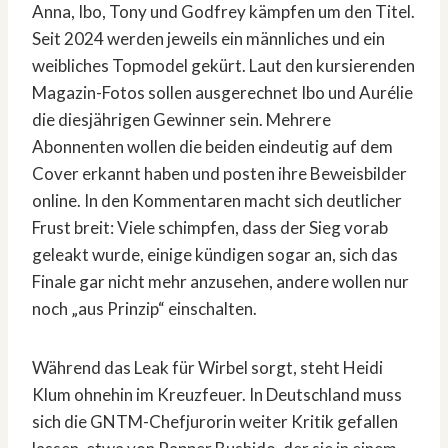
Anna, Ibo, Tony und Godfrey kämpfen um den Titel.
Seit 2024 werden jeweils ein männliches und ein
weibliches Topmodel gekürt. Laut den kursierenden
Magazin-Fotos sollen ausgerechnet Ibo und Aurélie
die diesjährigen Gewinner sein. Mehrere
Abonnenten wollen die beiden eindeutig auf dem
Cover erkannt haben und posten ihre Beweisbilder
online. In den Kommentaren macht sich deutlicher
Frust breit: Viele schimpfen, dass der Sieg vorab
geleakt wurde, einige kündigen sogar an, sich das
Finale gar nicht mehr anzusehen, andere wollen nur
noch „aus Prinzip“ einschalten.
Während das Leak für Wirbel sorgt, steht Heidi
Klum ohnehin im Kreuzfeuer. In Deutschland muss
sich die GNTM-Chefjurorin weiter Kritik gefallen