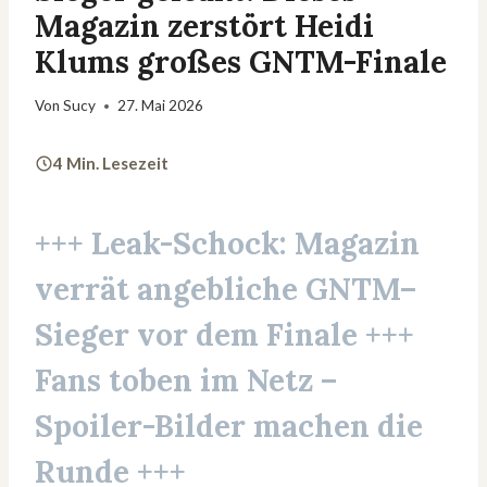
Magazin zerstört Heidi
Klums großes GNTM-Finale
Von
Sucy
27. Mai 2026
4 Min. Lesezeit
+++ Leak-Schock: Magazin
verrät angebliche
GNTM
–
Sieger
vor dem Finale +++
Fans toben im Netz –
Spoiler-Bilder machen die
Runde +++