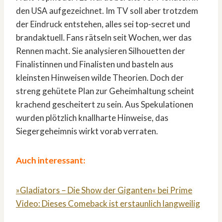
den USA aufgezeichnet. Im TV soll aber trotzdem
der Eindruck entstehen, alles sei top-secret und
brandaktuell. Fans rätseln seit Wochen, wer das
Rennen macht. Sie analysieren Silhouetten der
Finalistinnen und Finalisten und basteln aus
kleinsten Hinweisen wilde Theorien. Doch der
streng gehütete Plan zur Geheimhaltung scheint
krachend gescheitert zu sein. Aus Spekulationen
wurden plötzlich knallharte Hinweise, das
Siegergeheimnis wirkt vorab verraten.
Auch interessant:
»Gladiators – Die Show der Giganten« bei Prime
Video: Dieses Comeback ist erstaunlich langweilig