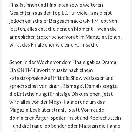
Finalistinnen und Finalisten sowie weiteren
Gesichtern aus der Top 10. Für viele Fans bleibt
jedoch ein schaler Beigeschmack: GNTM lebt vom
letzten, alles entscheidenden Moment – wenn die
angeblichen Sieger schon vorab im Magazin stehen,
wirkt das Finale eher wie eine Formsache.
Schon in der Woche vor dem Finale gab es Drama:
Ein GNTM-Favorit musste nach einem
katastrophalen Auftritt die Show verlassen und
sprach selbst von einer „Blamage“. Damals sorgte
die Entscheidung für hitzige Diskussionen, jetzt
wird alles von der Mega-Panne rund um das
Magazin-Leak überstrahlt. Statt Vorfreude
dominieren Ärger, Spoiler-Frust und Kopfschütteln
– und die Frage, ob Sender oder Magazin die Panne