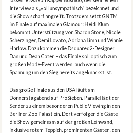
lassen, etwa von Rapper Bushido, der sie in einem
Interview als „voll unsympathisch“ bezeichnet und
die Show scharf angreift. Trotzdem setzt GNTM
im Finale auf maximalen Glamour: Heidi Klum
bekommt Unterstützung von Sharon Stone, Nicole
Scherzinger, Demi Lovato, Adriana Lima und Winnie
Harlow. Dazu kommen die Dsquared2-Designer
Dan und Dean Caten – das Finale soll optisch zum
großen Mode-Event werden, auch wenn die
Spannung um den Sieg bereits angeknackst ist.
Das große Finale aus den USA läuft am
Donnerstagabend auf ProSieben. Parallel lädt der
Sender zu einem besonderen Public Viewing in den
Berliner Zoo Palast ein. Dort verfolgen die Gäste
die Show gemeinsam auf der großen Leinwand,
inklusive rotem Teppich, prominenten Gästen, den