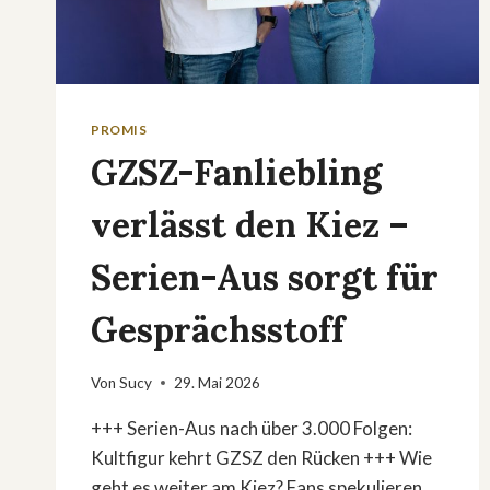
PROMIS
GZSZ-Fanliebling
verlässt den Kiez –
Serien-Aus sorgt für
Gesprächsstoff
Von
Sucy
29. Mai 2026
+++ Serien-Aus nach über 3.000 Folgen:
Kultfigur kehrt GZSZ den Rücken +++ Wie
geht es weiter am Kiez? Fans spekulieren