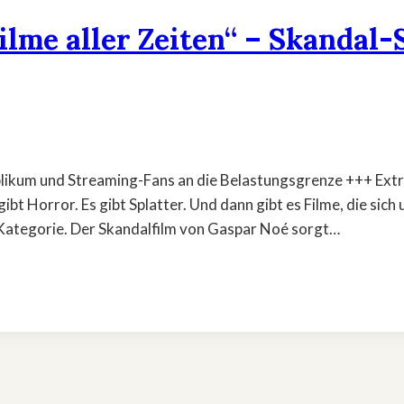
ilme aller Zeiten“ – Skandal-
Publikum und Streaming-Fans an die Belastungsgrenze +++ Ex
ibt Horror. Es gibt Splatter. Und dann gibt es Filme, die sic
e Kategorie. Der Skandalfilm von Gaspar Noé sorgt…