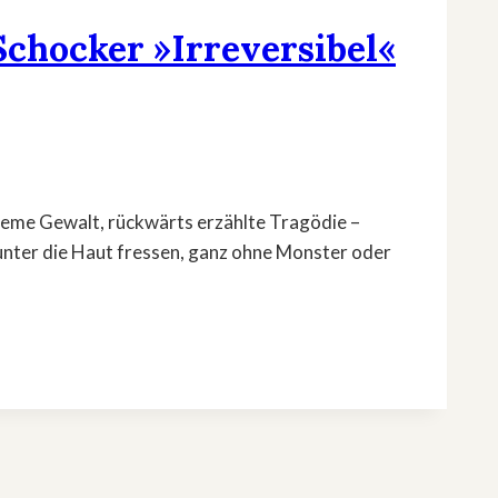
Schocker »Irreversibel«
treme Gewalt, rückwärts erzählte Tragödie –
h unter die Haut fressen, ganz ohne Monster oder