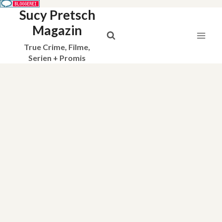
Sucy Pretsch
Zum
Inhalt
Magazin
springen
True Crime, Filme,
Serien + Promis