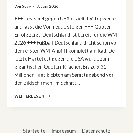
Von
Sucy
7. Juni 2026
+++ Testspiel gegen USA erzielt TV-Topwerte
und lässt die Vorfreude steigen +++ Quoten-
Erfolg zeigt: Deutschland ist bereit für die WM
2026 +++ Fußball-Deutschland dreht schon vor
dem ersten WM-Anpfiff komplett am Rad. Der
letzte Härtetest gegen die USA wurde zum
gigantischen Quoten-Kracher: Bis zu 9,31
Millionen Fans klebten am Samstagabend vor
den Bildschirmen, im Schnitt…
WM
WEITERLESEN
2026
IM
BLICK:
TESTSPIEL-
QUOTE
Startseite
Impressum
Datenschutz
ZEIGT,