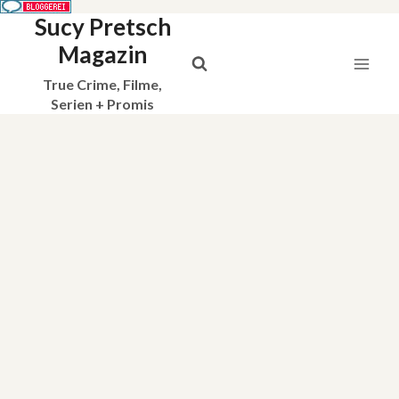
Sucy Pretsch
Zum
Inhalt
Magazin
springen
True Crime, Filme,
Serien + Promis