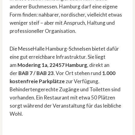
anderer Buchmessen. Hamburg darf eine eigene
Form finden: nahbarer, nordischer, vielleicht etwas
weniger steif – aber mit Anspruch, Haltung und
professioneller Organisation.
Die MesseHalle Hamburg-Schnelsen bietet dafür
eine gut erreichbare Infrastruktur. Sie liegt
am
Modering 1a, 22457 Hamburg
, direkt an
der
BAB 7 / BAB 23
. Vor Ort stehen rund
1.000
kostenfreie Parkplätze
zur Verfügung.
Behindertengerechte Zugänge und Toiletten sind
vorhanden. Ein Restaurant mit etwa 50 Plätzen
sorgt während der Veranstaltung für das leibliche
Wohl.