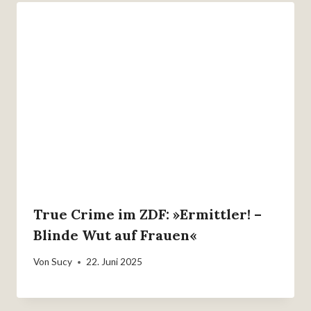
True Crime im ZDF: »Ermittler! –
Blinde Wut auf Frauen«
Von
Sucy
22. Juni 2025