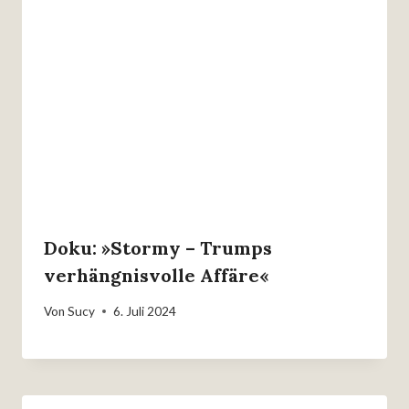
Doku: »Stormy – Trumps
verhängnisvolle Affäre«
Von
Sucy
6. Juli 2024