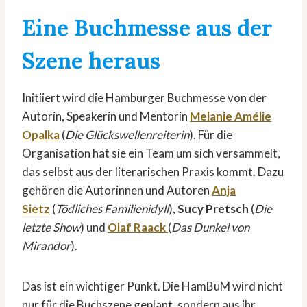
Eine Buchmesse aus der
Szene heraus
Initiiert wird die Hamburger Buchmesse von der
Autorin, Speakerin und Mentorin
Melanie Amélie
Opalka
(
Die Glückswellenreiterin
). Für die
Organisation hat sie ein Team um sich versammelt,
das selbst aus der literarischen Praxis kommt. Dazu
gehören die Autorinnen und Autoren
Anja
Sietz
(
Tödliches Familienidyll
),
Sucy Pretsch
(
Die
letzte Show
) und
Olaf Raack
(
Das Dunkel von
Mirandor
).
Das ist ein wichtiger Punkt. Die HamBuM wird nicht
nur für die Buchszene geplant, sondern aus ihr