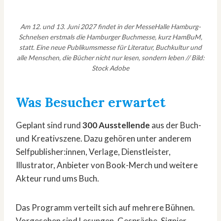
Am 12. und 13. Juni 2027 findet in der MesseHalle Hamburg-
Schnelsen erstmals die Hamburger Buchmesse, kurz HamBuM,
statt. Eine neue Publikumsmesse für Literatur, Buchkultur und
alle Menschen, die Bücher nicht nur lesen, sondern leben // Bild:
Stock Adobe
Was Besucher erwartet
Geplant sind rund
300 Ausstellende
aus der Buch-
und Kreativszene. Dazu gehören unter anderem
Selfpublisher:innen, Verlage, Dienstleister,
Illustrator, Anbieter von Book-Merch und weitere
Akteur rund ums Buch.
Das Programm verteilt sich auf mehrere Bühnen.
Vorgesehen sind Lesungen, Gespräche, Signier-