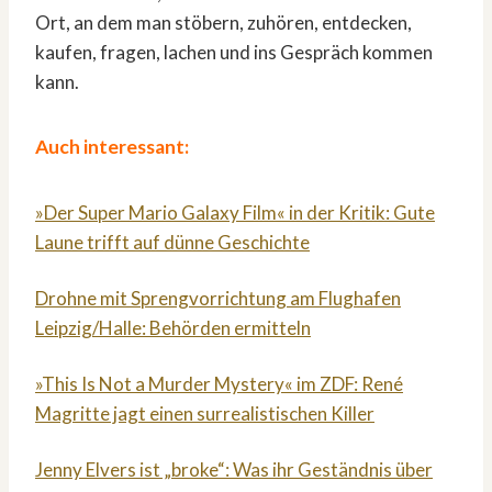
Ort, an dem man stöbern, zuhören, entdecken,
kaufen, fragen, lachen und ins Gespräch kommen
kann.
Auch interessant:
»Der Super Mario Galaxy Film« in der Kritik: Gute
Laune trifft auf dünne Geschichte
Drohne mit Sprengvorrichtung am Flughafen
Leipzig/Halle: Behörden ermitteln
»This Is Not a Murder Mystery« im ZDF: René
Magritte jagt einen surrealistischen Killer
Jenny Elvers ist „broke“: Was ihr Geständnis über