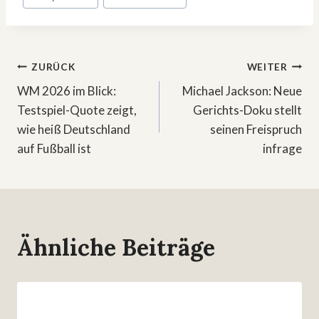
Beitragsnavigation
ZURÜCK
WEITER
WM 2026 im Blick:
Michael Jackson: Neue
Testspiel-Quote zeigt,
Gerichts-Doku stellt
wie heiß Deutschland
seinen Freispruch
auf Fußball ist
infrage
Ähnliche Beiträge