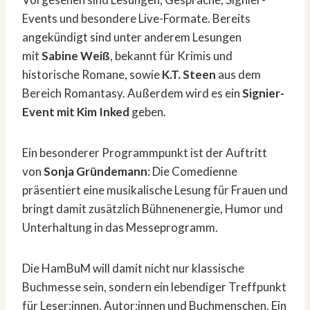
Events und besondere Live-Formate. Bereits
angekündigt sind unter anderem Lesungen
mit
Sabine Weiß
, bekannt für Krimis und
historische Romane, sowie
K.T. Steen
aus dem
Bereich Romantasy. Außerdem wird es ein
Signier-
Event mit Kim Inked
geben.
Ein besonderer Programmpunkt ist der Auftritt
von
Sonja Gründemann
: Die Comedienne
präsentiert eine musikalische Lesung für Frauen und
bringt damit zusätzlich Bühnenenergie, Humor und
Unterhaltung in das Messeprogramm.
Die HamBuM will damit nicht nur klassische
Buchmesse sein, sondern ein lebendiger Treffpunkt
für Leser:innen, Autor:innen und Buchmenschen. Ein