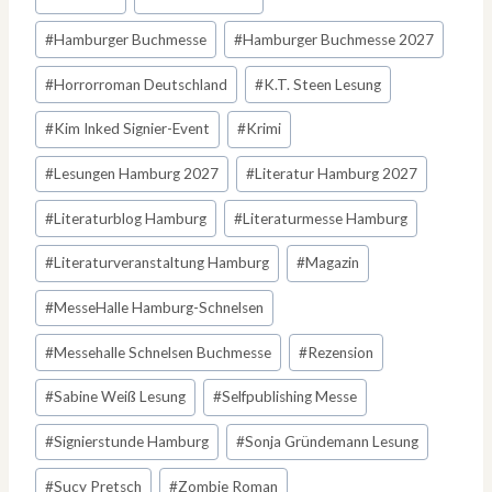
#
Hamburger Buchmesse
#
Hamburger Buchmesse 2027
#
Horrorroman Deutschland
#
K.T. Steen Lesung
#
Kim Inked Signier-Event
#
Krimi
#
Lesungen Hamburg 2027
#
Literatur Hamburg 2027
#
Literaturblog Hamburg
#
Literaturmesse Hamburg
#
Literaturveranstaltung Hamburg
#
Magazin
#
MesseHalle Hamburg-Schnelsen
#
Messehalle Schnelsen Buchmesse
#
Rezension
#
Sabine Weiß Lesung
#
Selfpublishing Messe
#
Signierstunde Hamburg
#
Sonja Gründemann Lesung
#
Sucy Pretsch
#
Zombie Roman