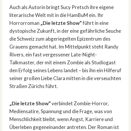
Auch als Autorin bringt Sucy Pretsch ihre eigene
literarische Welt mit in die HamBuM ein. Ihr
Horrorroman
„Die letzte Show“
führt in eine
dystopische Zukunft, in der eine gefährliche Seuche
die Schweiz zum abgeriegelten Epizentrum des
Grauens gemacht hat. Im Mittelpunkt steht Randy
Rivers, ein fast vergessener Late-Night-
Talkmaster, der mit einem Zombie als Studiogast
den Erfolg seines Lebens landet – bis ihn ein Hilferuf
seiner großen Liebe Clara mitten in die verseuchten
Straßen Zürichs führt.
„Die letzte Show“
verbindet Zombie-Horror,
Mediensatire, Spannung und die Frage, was von
Menschlichkeit bleibt, wenn Angst, Karriere und
Überleben gegeneinander antreten. Der Roman ist