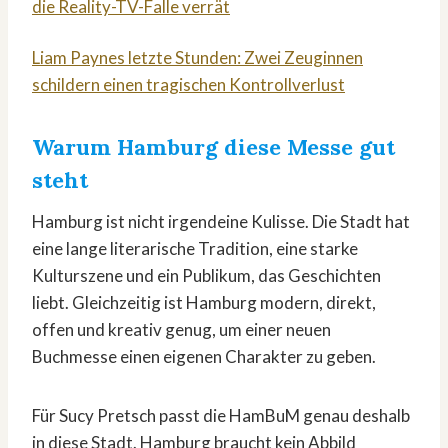
die Reality-TV-Falle verrät
Liam Paynes letzte Stunden: Zwei Zeuginnen
schildern einen tragischen Kontrollverlust
Warum Hamburg diese Messe gut
steht
Hamburg ist nicht irgendeine Kulisse. Die Stadt hat
eine lange literarische Tradition, eine starke
Kulturszene und ein Publikum, das Geschichten
liebt. Gleichzeitig ist Hamburg modern, direkt,
offen und kreativ genug, um einer neuen
Buchmesse einen eigenen Charakter zu geben.
Für Sucy Pretsch passt die HamBuM genau deshalb
in diese Stadt. Hamburg braucht kein Abbild