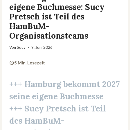
eigene Buchmesse: Sucy
Pretsch ist Teil des
HamBuM-
Organisationsteams
Von
Sucy
9. Juni 2026
5 Min. Lesezeit
+++ Hamburg bekommt 2027
seine eigene
Buchmesse
+++ Sucy Pretsch ist Teil
des HamBuM-