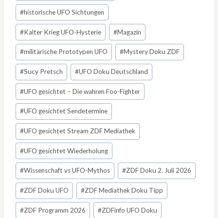
#
historische UFO Sichtungen
#
Kalter Krieg UFO-Hysterie
#
Magazin
#
militärische Prototypen UFO
#
Mystery Doku ZDF
#
Sucy Pretsch
#
UFO Doku Deutschland
#
UFO gesichtet – Die wahren Foo-Fighter
#
UFO gesichtet Sendetermine
#
UFO gesichtet Stream ZDF Mediathek
#
UFO gesichtet Wiederholung
#
Wissenschaft vs UFO-Mythos
#
ZDF Doku 2. Juli 2026
#
ZDF Doku UFO
#
ZDF Mediathek Doku Tipp
#
ZDF Programm 2026
#
ZDFinfo UFO Doku