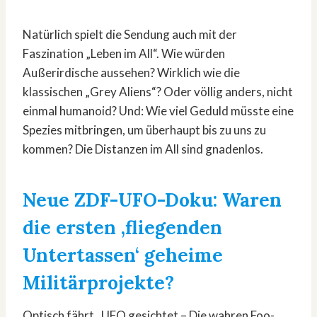
Natürlich spielt die Sendung auch mit der
Faszination „Leben im All“. Wie würden
Außerirdische aussehen? Wirklich wie die
klassischen „Grey Aliens“? Oder völlig anders, nicht
einmal humanoid? Und: Wie viel Geduld müsste eine
Spezies mitbringen, um überhaupt bis zu uns zu
kommen? Die Distanzen im All sind gnadenlos.
Neue ZDF-UFO-Doku: Waren
die ersten ‚fliegenden
Untertassen‘ geheime
Militärprojekte?
Optisch fährt „UFO gesichtet – Die wahren Foo-