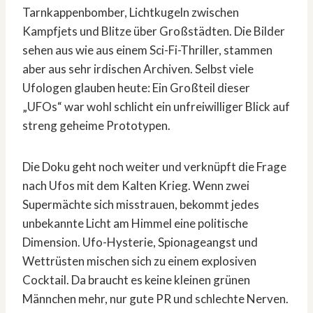
Tarnkappenbomber, Lichtkugeln zwischen
Kampfjets und Blitze über Großstädten. Die Bilder
sehen aus wie aus einem Sci-Fi-Thriller, stammen
aber aus sehr irdischen Archiven. Selbst viele
Ufologen glauben heute: Ein Großteil dieser
„UFOs“ war wohl schlicht ein unfreiwilliger Blick auf
streng geheime Prototypen.
Die Doku geht noch weiter und verknüpft die Frage
nach Ufos mit dem Kalten Krieg. Wenn zwei
Supermächte sich misstrauen, bekommt jedes
unbekannte Licht am Himmel eine politische
Dimension. Ufo-Hysterie, Spionageangst und
Wettrüsten mischen sich zu einem explosiven
Cocktail. Da braucht es keine kleinen grünen
Männchen mehr, nur gute PR und schlechte Nerven.