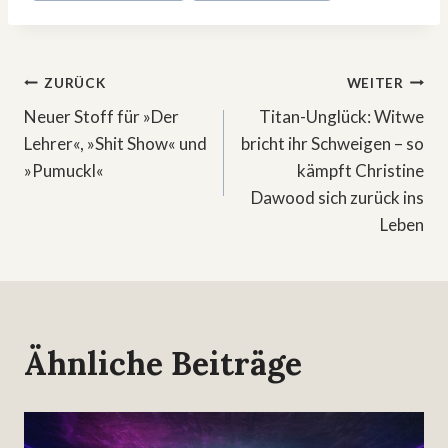
Beitragsnavigation
ZURÜCK
WEITER
Neuer Stoff für »Der
Titan-Unglück: Witwe
Lehrer«, »Shit Show« und
bricht ihr Schweigen – so
»Pumuckl«
kämpft Christine
Dawood sich zurück ins
Leben
Ähnliche Beiträge