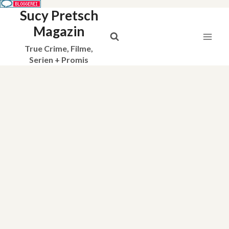
Sucy Pretsch
Zum
Inhalt
Magazin
springen
True Crime, Filme,
Serien + Promis