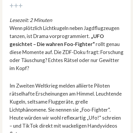
+++
Lesezeit: 2 Minuten
Wenn plötzlich Lichtkugeln neben Jagdflugzeugen
tanzen, ist Drama vorprogrammiert.
„UFO
gesichtet – Die wahren Foo-Fighter“
rollt genau
diese Momente auf. Die ZDF-Doku fragt: Forschung
oder Täuschung? Echtes Rätsel oder nur Gewitter
im Kopf?
Im Zweiten Weltkrieg melden alliierte Piloten
rätselhafte Erscheinungen am Himmel. Leuchtende
Kugeln, seltsame Fluggeräte, grelle
Lichtphänomene. Sie nennen sie „Foo-Fighter“.
Heute würden wir wohl reflexartig „Ufo!“ schreien
– und TikTok direkt mit wackeligen Handyvideos