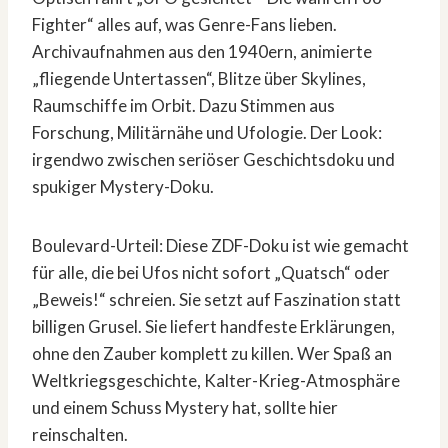
Fighter“ alles auf, was Genre-Fans lieben.
Archivaufnahmen aus den 1940ern, animierte
„fliegende Untertassen“, Blitze über Skylines,
Raumschiffe im Orbit. Dazu Stimmen aus
Forschung, Militärnähe und Ufologie. Der Look:
irgendwo zwischen seriöser Geschichtsdoku und
spukiger Mystery-Doku.
Boulevard-Urteil: Diese ZDF-Doku ist wie gemacht
für alle, die bei Ufos nicht sofort „Quatsch“ oder
„Beweis!“ schreien. Sie setzt auf Faszination statt
billigen Grusel. Sie liefert handfeste Erklärungen,
ohne den Zauber komplett zu killen. Wer Spaß an
Weltkriegsgeschichte, Kalter-Krieg-Atmosphäre
und einem Schuss Mystery hat, sollte hier
reinschalten.