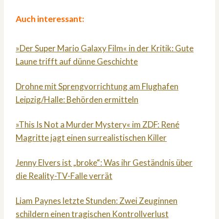
Auch interessant:
»Der Super Mario Galaxy Film« in der Kritik: Gute
Laune trifft auf dünne Geschichte
Drohne mit Sprengvorrichtung am Flughafen
Leipzig/Halle: Behörden ermitteln
»This Is Not a Murder Mystery« im ZDF: René
Magritte jagt einen surrealistischen Killer
Jenny Elvers ist „broke“: Was ihr Geständnis über
die Reality-TV-Falle verrät
Liam Paynes letzte Stunden: Zwei Zeuginnen
schildern einen tragischen Kontrollverlust