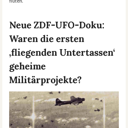
fluten.
Neue ZDF-UFO-Doku:
Waren die ersten
‚fliegenden Untertassen‘
geheime
Militärprojekte?