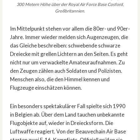
300 Metern Höhe über der Royal Air Force Base Cosford,
Großbritannien.
Im Mittelpunkt stehen vor allem die 80er- und 90er-
Jahre. Immer wieder melden sich Augenzeugen, die
das Gleiche beschreiben: schwebende schwarze
Dreiecke mit grellen Lichtern an den Seiten. Es geht
nicht nur um verwackelte Amateuraufnahmen. Zu
den Zeugen zählen auch Soldaten und Polizisten.
Menschen also, die den Himmel kennen und
Flugzeuge einschätzen können.
Ein besonders spektakulärer Fall spielte sich 1990
in Belgien ab. Über dem Land tauchen unbekannte
Flugobjekte auf, wieder in Dreiecksform. Die
Luftwaffe reagiert. Von der Beauvechain Air Base
starten zwei F-16-Kampfjets. Offiziell prüfen sie