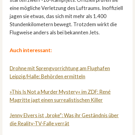
eine mögliche Verletzung des Luftraums. Inoffiziell
jagen sie etwas, das sich mit mehr als 1.400
Stundenkilometern bewegt. Trotzdem wirkt die
Flugweise anders als bei bekannten Jets.
Auch interessant:
Drohne mit Sprengvorrichtung am Flughafen
Leipzig/Halle: Behörden ermitteln
»This Is Not a Murder Mystery« im ZDF: René
Magritte jagt einen surrealistischen Killer
Jenny Elvers ist „broke“: Was ihr Geständnis über
die Reality-TV-Falle verrät