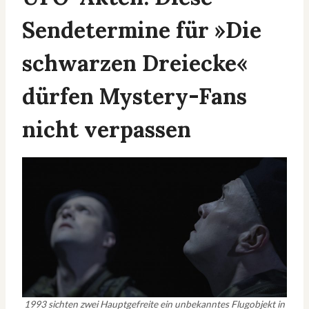
Sendetermine für »Die
schwarzen Dreiecke«
dürfen Mystery-Fans
nicht verpassen
1993 sichten zwei Hauptgefreite ein unbekanntes Flugobjekt in