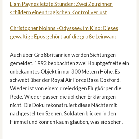
Liam Paynes letzte Stunden: Zwei Zeuginnen
schildern einen tragischen Kontrollverlust
Christopher Nolans »Odyssee« im Kino: Dieses
gewaltige Epos gehört auf die große Leinwand
Auch über Großbritannien werden Sichtungen
gemeldet. 1993 beobachten zwei Hauptgefreite ein
unbekanntes Objekt in nur 300 Metern Höhe. Es
schwebt über der Royal Air Force Base Cosford.
Wieder ist von einem dreieckigen Flugkörper die
Rede. Wieder passen die üblichen Erklärungen
nicht. Die Doku rekonstruiert diese Nächte mit
nachgestellten Szenen. Soldaten blicken in den
Himmel und können kaum glauben, was sie sehen.