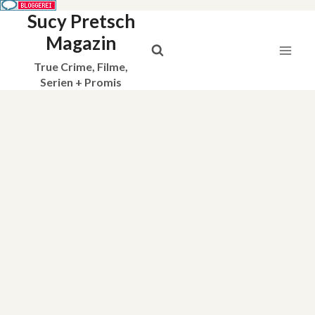
Sucy Pretsch
Zum
Inhalt
Magazin
springen
True Crime, Filme,
Serien + Promis