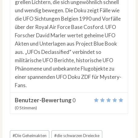
grellen Lichtern, die sich ungewöhnlich schnell
und wendig bewegen. Die Doku zeigt Fälle wie
die UFO Sichtungen Belgien 1990 und Vorfälle
über der Royal Air Force Base Cosford. UFO
Forscher David Marler wertet geheime UFO
Akten und Unterlagen aus Project Blue Book
aus. „UFOs Declassified“ verbindet so
militärische UFO Berichte, historische UFO
Phänomene und unbekannte Flugobjekte zu
einer spannenden UFO Doku ZDF für Mystery-
Fans.
Benutzer-Bewertung
0
(
0
Stimmen)
Schlagworte:
#
Die Geheimakten
#
die schwarzen Dreiecke