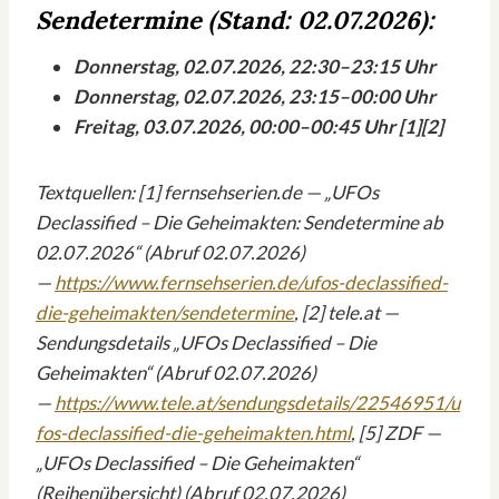
Sendetermine (Stand: 02.07.2026):
Donnerstag, 02.07.2026, 22:30–23:15 Uhr
Donnerstag, 02.07.2026, 23:15–00:00 Uhr
Freitag, 03.07.2026, 00:00–00:45 Uhr [1][2]
Textquellen: [1] fernsehserien.de — „UFOs
Declassified – Die Geheimakten: Sendetermine ab
02.07.2026“ (Abruf 02.07.2026)
—
https://www.fernsehserien.de/ufos-declassified-
die-geheimakten/sendetermine
, [2] tele.at —
Sendungsdetails „UFOs Declassified – Die
Geheimakten“ (Abruf 02.07.2026)
—
https://www.tele.at/sendungsdetails/22546951/u
fos-declassified-die-geheimakten.html
, [5] ZDF —
„UFOs Declassified – Die Geheimakten“
(Reihenübersicht) (Abruf 02.07.2026)