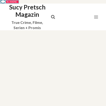
Sucy Pretsch
Zum
Inhalt
Magazin
springen
True Crime, Filme,
Serien + Promis