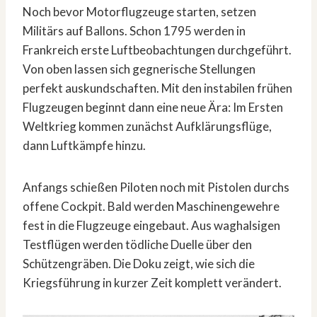
Noch bevor Motorflugzeuge starten, setzen
Militärs auf Ballons. Schon 1795 werden in
Frankreich erste Luftbeobachtungen durchgeführt.
Von oben lassen sich gegnerische Stellungen
perfekt auskundschaften. Mit den instabilen frühen
Flugzeugen beginnt dann eine neue Ära: Im Ersten
Weltkrieg kommen zunächst Aufklärungsflüge,
dann Luftkämpfe hinzu.
Anfangs schießen Piloten noch mit Pistolen durchs
offene Cockpit. Bald werden Maschinengewehre
fest in die Flugzeuge eingebaut. Aus waghalsigen
Testflügen werden tödliche Duelle über den
Schützengräben. Die Doku zeigt, wie sich die
Kriegsführung in kurzer Zeit komplett verändert.