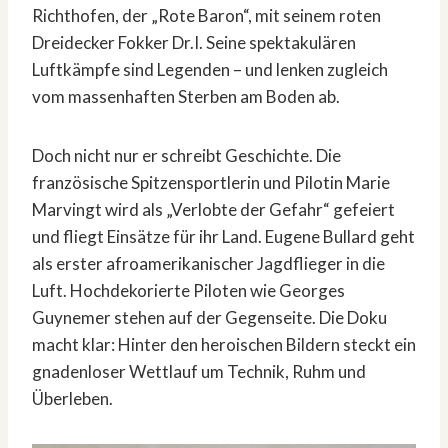
Richthofen, der „Rote Baron“, mit seinem roten
Dreidecker Fokker Dr.I. Seine spektakulären
Luftkämpfe sind Legenden – und lenken zugleich
vom massenhaften Sterben am Boden ab.
Doch nicht nur er schreibt Geschichte. Die
französische Spitzensportlerin und Pilotin Marie
Marvingt wird als „Verlobte der Gefahr“ gefeiert
und fliegt Einsätze für ihr Land. Eugene Bullard geht
als erster afroamerikanischer Jagdflieger in die
Luft. Hochdekorierte Piloten wie Georges
Guynemer stehen auf der Gegenseite. Die Doku
macht klar: Hinter den heroischen Bildern steckt ein
gnadenloser Wettlauf um Technik, Ruhm und
Überleben.