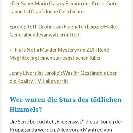
»Der Super Mario Galaxy Film« in der Kritik: Gute
Laune trifft auf dünne Geschichte
Sprengstoff-Drohne am Flughafen Leipzig/Halle:
Generalbundesanwalt ermittelt
»This Is Not a Murder Mystery« im ZDF: René
Magritte jagt einen surrealistischen Killer
Jenny Elvers ist „broke“: Was ihr Geständnis über
die Reality-TV-Falle verrät
Wer waren die Stars des tödlichen
Himmels?
Die Serie beleuchtet „Fliegerasse“, die zu Ikonen der
Propaganda werden. Allen voran Manfred von