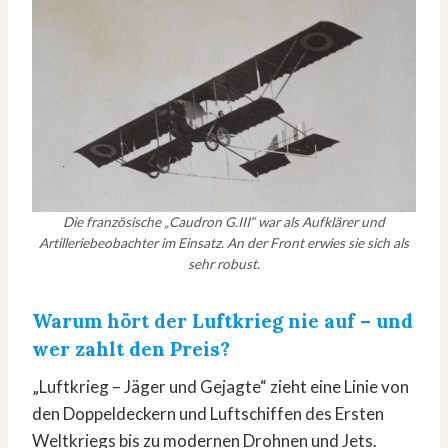
Die französische „Caudron G.III“ war als Aufklärer und
Artilleriebeobachter im Einsatz. An der Front erwies sie sich als
sehr robust.
Warum hört der Luftkrieg nie auf – und
wer zahlt den Preis?
„Luftkrieg – Jäger und Gejagte“ zieht eine Linie von
den Doppeldeckern und Luftschiffen des Ersten
Weltkriegs bis zu modernen Drohnen und Jets.