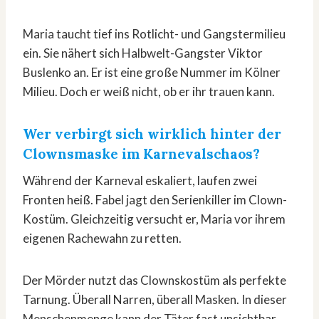
Maria taucht tief ins Rotlicht- und Gangstermilieu
ein. Sie nähert sich Halbwelt-Gangster Viktor
Buslenko an. Er ist eine große Nummer im Kölner
Milieu. Doch er weiß nicht, ob er ihr trauen kann.
Wer verbirgt sich wirklich hinter der
Clownsmaske im Karnevalschaos?
Während der Karneval eskaliert, laufen zwei
Fronten heiß. Fabel jagt den Serienkiller im Clown-
Kostüm. Gleichzeitig versucht er, Maria vor ihrem
eigenen Rachewahn zu retten.
Der Mörder nutzt das Clownskostüm als perfekte
Tarnung. Überall Narren, überall Masken. In dieser
Menschenmenge kann der Täter fast unsichtbar