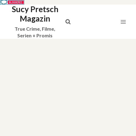
Sucy Pretsch
Zum
Inhalt
Magazin
springen
True Crime, Filme,
Serien + Promis