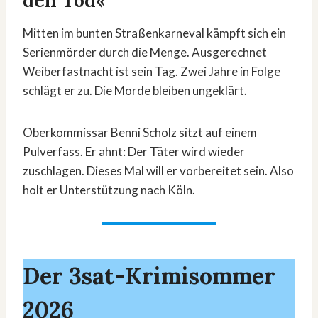
den Tod«
Mitten im bunten Straßenkarneval kämpft sich ein
Serienmörder durch die Menge. Ausgerechnet
Weiberfastnacht ist sein Tag. Zwei Jahre in Folge
schlägt er zu. Die Morde bleiben ungeklärt.
Oberkommissar Benni Scholz sitzt auf einem
Pulverfass. Er ahnt: Der Täter wird wieder
zuschlagen. Dieses Mal will er vorbereitet sein. Also
holt er Unterstützung nach Köln.
Der 3sat-Krimisommer
2026