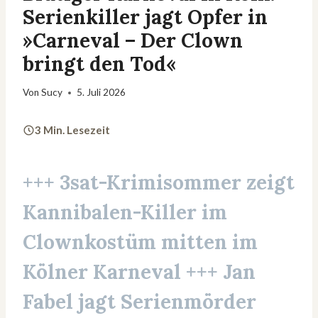
Serienkiller jagt Opfer in
»Carneval – Der Clown
bringt den Tod«
Von
Sucy
5. Juli 2026
3 Min. Lesezeit
+++
3sat-Krimisommer
zeigt
Kannibalen-Killer im
Clownkostüm mitten im
Kölner Karneval +++ Jan
Fabel jagt Serienmörder