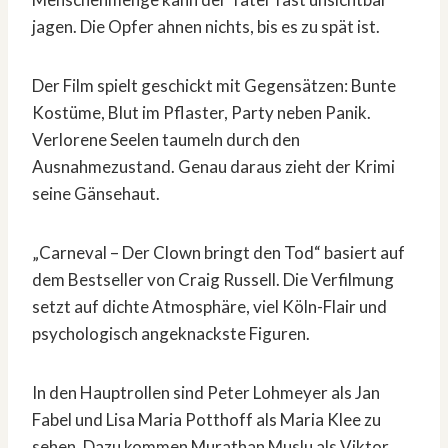
jagen. Die Opfer ahnen nichts, bis es zu spät ist.
Der Film spielt geschickt mit Gegensätzen: Bunte
Kostüme, Blut im Pflaster, Party neben Panik.
Verlorene Seelen taumeln durch den
Ausnahmezustand. Genau daraus zieht der Krimi
seine Gänsehaut.
„Carneval – Der Clown bringt den Tod“ basiert auf
dem Bestseller von Craig Russell. Die Verfilmung
setzt auf dichte Atmosphäre, viel Köln-Flair und
psychologisch angeknackste Figuren.
In den Hauptrollen sind Peter Lohmeyer als Jan
Fabel und Lisa Maria Potthoff als Maria Klee zu
sehen. Dazu kommen Murathan Muslu als Viktor