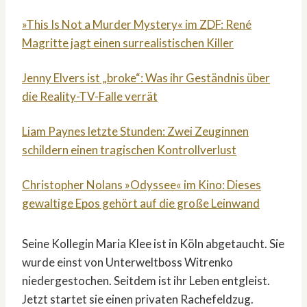
»This Is Not a Murder Mystery« im ZDF: René
Magritte jagt einen surrealistischen Killer
Jenny Elvers ist „broke“: Was ihr Geständnis über
die Reality-TV-Falle verrät
Liam Paynes letzte Stunden: Zwei Zeuginnen
schildern einen tragischen Kontrollverlust
Christopher Nolans »Odyssee« im Kino: Dieses
gewaltige Epos gehört auf die große Leinwand
Seine Kollegin Maria Klee ist in Köln abgetaucht. Sie
wurde einst von Unterweltboss Witrenko
niedergestochen. Seitdem ist ihr Leben entgleist.
Jetzt startet sie einen privaten Rachefeldzug.