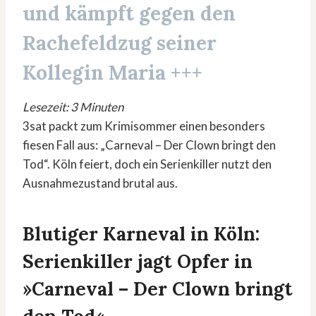
und kämpft gegen den
Rachefeldzug seiner
Kollegin Maria +++
Lesezeit: 3 Minuten
3sat packt zum Krimisommer einen besonders
fiesen Fall aus: „Carneval – Der Clown bringt den
Tod“. Köln feiert, doch ein Serienkiller nutzt den
Ausnahmezustand brutal aus.
Blutiger Karneval in Köln:
Serienkiller jagt Opfer in
»Carneval – Der Clown bringt