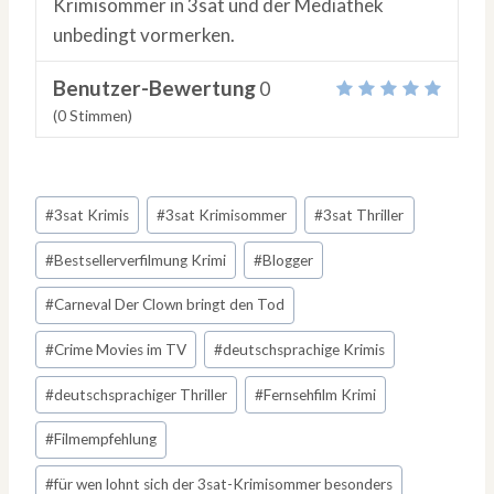
Krimisommer in 3sat und der Mediathek
unbedingt vormerken.
Benutzer-Bewertung
0
(
0
Stimmen)
Schlagworte:
#
3sat Krimis
#
3sat Krimisommer
#
3sat Thriller
#
Bestsellerverfilmung Krimi
#
Blogger
#
Carneval Der Clown bringt den Tod
#
Crime Movies im TV
#
deutschsprachige Krimis
#
deutschsprachiger Thriller
#
Fernsehfilm Krimi
#
Filmempfehlung
#
für wen lohnt sich der 3sat-Krimisommer besonders