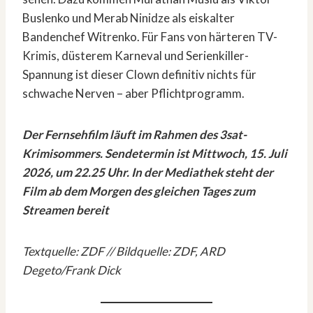
Buslenko und Merab Ninidze als eiskalter
Bandenchef Witrenko. Für Fans von härteren TV-
Krimis, düsterem Karneval und Serienkiller-
Spannung ist dieser Clown definitiv nichts für
schwache Nerven – aber Pflichtprogramm.
Der Fernsehfilm läuft im Rahmen des 3sat-
Krimisommers. Sendetermin ist Mittwoch, 15. Juli
2026, um 22.25 Uhr. In der Mediathek steht der
Film ab dem Morgen des gleichen Tages zum
Streamen bereit
Textquelle: ZDF // Bildquelle: ZDF, ARD
Degeto/Frank Dick