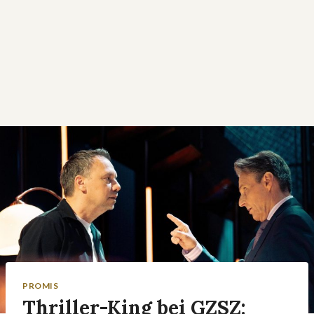
PROMIS
Thriller-King bei GZSZ: