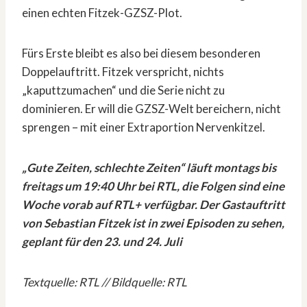
einen echten Fitzek-GZSZ-Plot.
Fürs Erste bleibt es also bei diesem besonderen
Doppelauftritt. Fitzek verspricht, nichts
„kaputtzumachen“ und die Serie nicht zu
dominieren. Er will die GZSZ-Welt bereichern, nicht
sprengen – mit einer Extraportion Nervenkitzel.
„Gute Zeiten, schlechte Zeiten“ läuft montags bis
freitags um 19:40 Uhr bei RTL, die Folgen sind eine
Woche vorab auf RTL+ verfügbar. Der Gastauftritt
von Sebastian Fitzek ist in zwei Episoden zu sehen,
geplant für den 23. und 24. Juli
Textquelle: RTL // Bildquelle: RTL