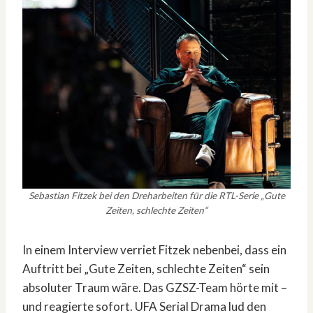
Sebastian Fitzek bei den Dreharbeiten für die RTL-Serie „Gute
Zeiten, schlechte Zeiten“
In einem Interview verriet Fitzek nebenbei, dass ein
Auftritt bei „Gute Zeiten, schlechte Zeiten“ sein
absoluter Traum wäre. Das GZSZ-Team hörte mit –
und reagierte sofort. UFA Serial Drama lud den