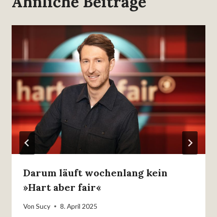
Ähnliche Beiträge
Darum läuft wochenlang kein
»Hart aber fair«
Von
Sucy
8. April 2025