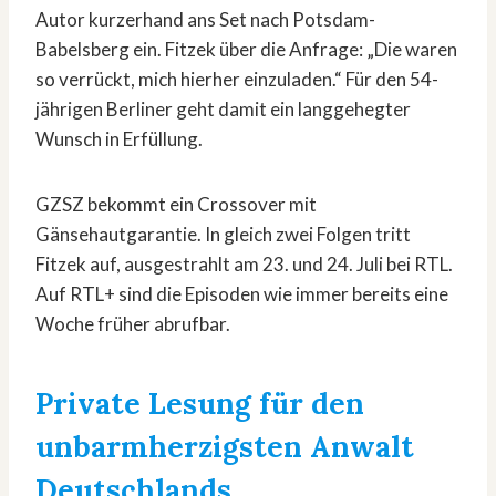
Autor kurzerhand ans Set nach Potsdam-
Babelsberg ein. Fitzek über die Anfrage: „Die waren
so verrückt, mich hierher einzuladen.“ Für den 54-
jährigen Berliner geht damit ein langgehegter
Wunsch in Erfüllung.
GZSZ bekommt ein Crossover mit
Gänsehautgarantie. In gleich zwei Folgen tritt
Fitzek auf, ausgestrahlt am 23. und 24. Juli bei RTL.
Auf RTL+ sind die Episoden wie immer bereits eine
Woche früher abrufbar.
Private Lesung für den
unbarmherzigsten Anwalt
Deutschlands