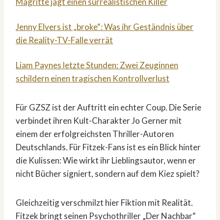
Magritte jagt einen surrealistischen Killer
Jenny Elvers ist „broke“: Was ihr Geständnis über
die Reality-TV-Falle verrät
Liam Paynes letzte Stunden: Zwei Zeuginnen
schildern einen tragischen Kontrollverlust
Für GZSZ ist der Auftritt ein echter Coup. Die Serie
verbindet ihren Kult-Charakter Jo Gerner mit
einem der erfolgreichsten Thriller-Autoren
Deutschlands. Für Fitzek-Fans ist es ein Blick hinter
die Kulissen: Wie wirkt ihr Lieblingsautor, wenn er
nicht Bücher signiert, sondern auf dem Kiez spielt?
Gleichzeitig verschmilzt hier Fiktion mit Realität.
Fitzek bringt seinen Psychothriller „Der Nachbar“