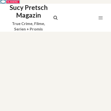
Sucy Pretsch
Zum
Inhalt
Magazin
springen
True Crime, Filme,
Serien + Promis