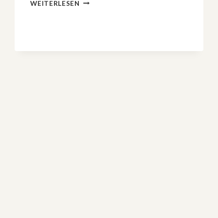
JEDI
WEITERLESEN