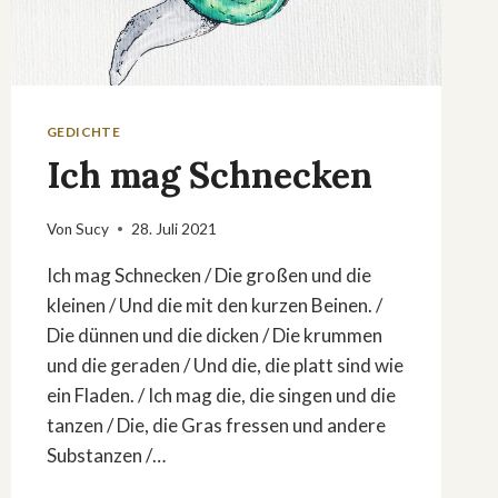
GEDICHTE
Ich mag Schnecken
Von
Sucy
28. Juli 2021
Ich mag Schnecken / Die großen und die
kleinen / Und die mit den kurzen Beinen. /
Die dünnen und die dicken / Die krummen
und die geraden / Und die, die platt sind wie
ein Fladen. / Ich mag die, die singen und die
tanzen / Die, die Gras fressen und andere
Substanzen /…