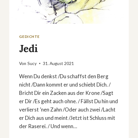
GEDICHTE
Jedi
Von
Sucy
31. August 2021
Wenn Du denkst /Du schaffst den Berg
nicht /Dann kommt er und schiebt Dich. /
Bricht Dir ein Zacken aus der Krone /Sagt
er Dir /Es geht auch ohne. / Fällst Du hin und
verlierst ’nen Zahn /Oder auch zwei /Lacht
er Dich aus und meint /Jetzt ist Schluss mit
der Raserei. / Und wenn…