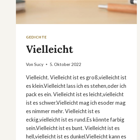
GEDICHTE
Vielleicht
Von
Sucy
5. Oktober 2022
Vielleicht. Vielleicht ist es groß,vielleicht ist
es klein.Vielleicht lass ich es stehen,oder ich
pack es ein. Vielleicht ist es leicht,vielleicht
ist es schwer.Vielleicht mag ich esoder mag
es nimmer mehr. Vielleicht ist es
eckig,vielleicht ist es rund.Es könnte farbig
sein.Vielleicht ist es bunt. Vielleicht ist es
hell,vielleicht ist es dunkel.Vielleicht kann es