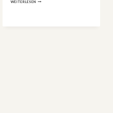
ICH
WEITERLESEN
MAG
SCHNECKEN