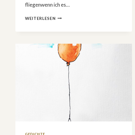
fliegenwenn ich es…
VIELLEICHT
WEITERLESEN
GEDICHTE