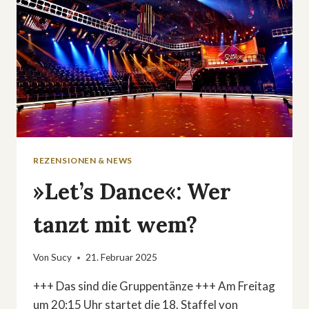
REZENSIONEN & NEWS
»Let’s Dance«: Wer
tanzt mit wem?
Von
Sucy
21. Februar 2025
+++ Das sind die Gruppentänze +++ Am Freitag
um 20:15 Uhr startet die 18. Staffel von