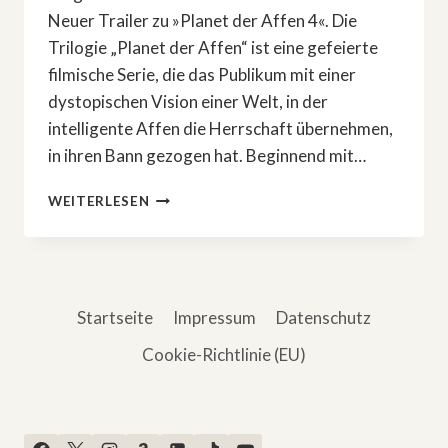
Neuer Trailer zu »Planet der Affen 4«. Die
Trilogie „Planet der Affen“ ist eine gefeierte
filmische Serie, die das Publikum mit einer
dystopischen Vision einer Welt, in der
intelligente Affen die Herrschaft übernehmen,
in ihren Bann gezogen hat. Beginnend mit…
NEUER
WEITERLESEN
TRAILER
ZU
»PLANET
DER
AFFEN
Startseite
Impressum
Datenschutz
4«
Cookie-Richtlinie (EU)