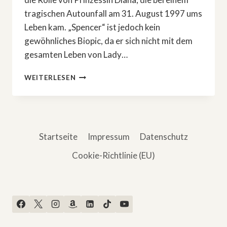
tragischen Autounfall am 31. August 1997 ums
Leben kam. „Spencer“ ist jedoch kein
gewöhnliches Biopic, da er sich nicht mit dem
gesamten Leben von Lady…
IM
WEITERLESEN
FREE
TV:
»SPENCER«
Startseite
Impressum
Datenschutz
Cookie-Richtlinie (EU)