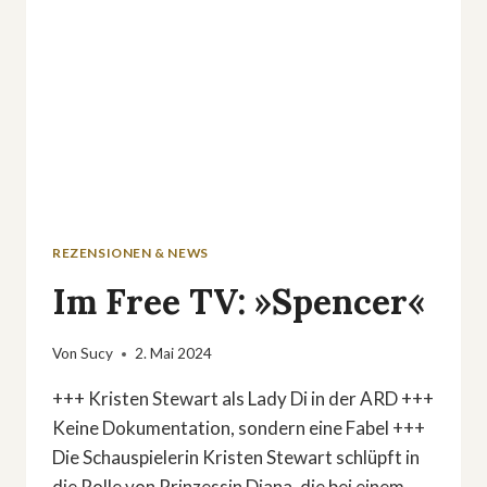
REZENSIONEN & NEWS
Im Free TV: »Spencer«
Von
Sucy
2. Mai 2024
+++ Kristen Stewart als Lady Di in der ARD +++
Keine Dokumentation, sondern eine Fabel +++
Die Schauspielerin Kristen Stewart schlüpft in
die Rolle von Prinzessin Diana, die bei einem