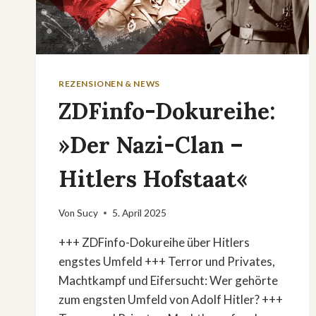
REZENSIONEN & NEWS
ZDFinfo-Dokureihe:
»Der Nazi-Clan –
Hitlers Hofstaat«
Von
Sucy
5. April 2025
+++ ZDFinfo-Dokureihe über Hitlers
engstes Umfeld +++ Terror und Privates,
Machtkampf und Eifersucht: Wer gehörte
zum engsten Umfeld von Adolf Hitler? +++