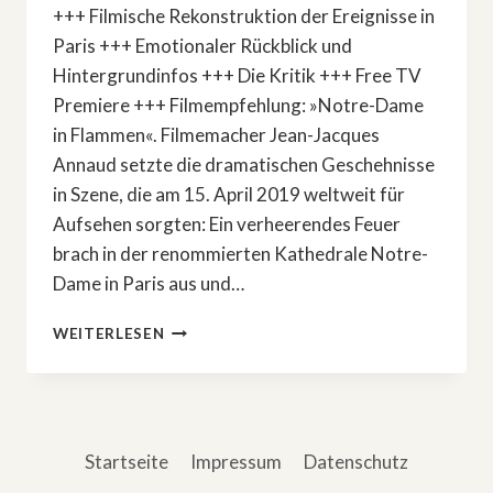
+++ Filmische Rekonstruktion der Ereignisse in
Paris +++ Emotionaler Rückblick und
Hintergrundinfos +++ Die Kritik +++ Free TV
Premiere +++ Filmempfehlung: »Notre-Dame
in Flammen«. Filmemacher Jean-Jacques
Annaud setzte die dramatischen Geschehnisse
in Szene, die am 15. April 2019 weltweit für
Aufsehen sorgten: Ein verheerendes Feuer
brach in der renommierten Kathedrale Notre-
Dame in Paris aus und…
FILMEMPFEHLUNG:
WEITERLESEN
»NOTRE-
DAME
IN
FLAMMEN«
Startseite
Impressum
Datenschutz