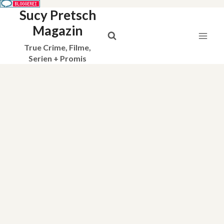
Sucy Pretsch
Zum
Inhalt
Magazin
springen
True Crime, Filme,
Serien + Promis