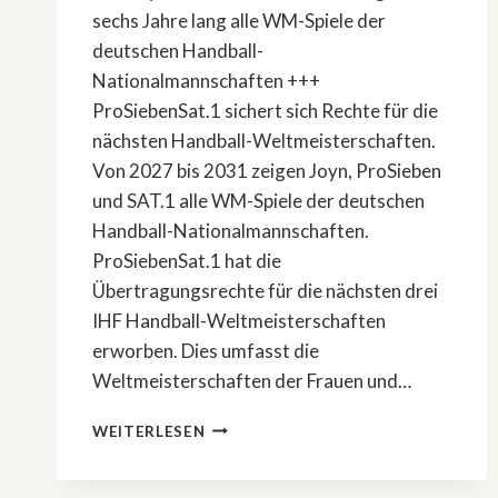
sechs Jahre lang alle WM-Spiele der
deutschen Handball-
Nationalmannschaften +++
ProSiebenSat.1 sichert sich Rechte für die
nächsten Handball-Weltmeisterschaften.
Von 2027 bis 2031 zeigen Joyn, ProSieben
und SAT.1 alle WM-Spiele der deutschen
Handball-Nationalmannschaften.
ProSiebenSat.1 hat die
Übertragungsrechte für die nächsten drei
IHF Handball-Weltmeisterschaften
erworben. Dies umfasst die
Weltmeisterschaften der Frauen und…
PROSIEBENSAT.1
WEITERLESEN
SICHERT
SICH
RECHTE