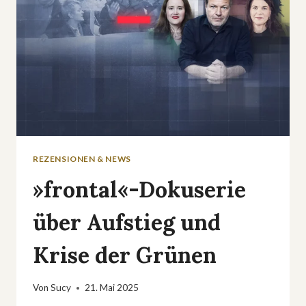
REZENSIONEN & NEWS
»frontal«-Dokuserie
über Aufstieg und
Krise der Grünen
Von
Sucy
21. Mai 2025