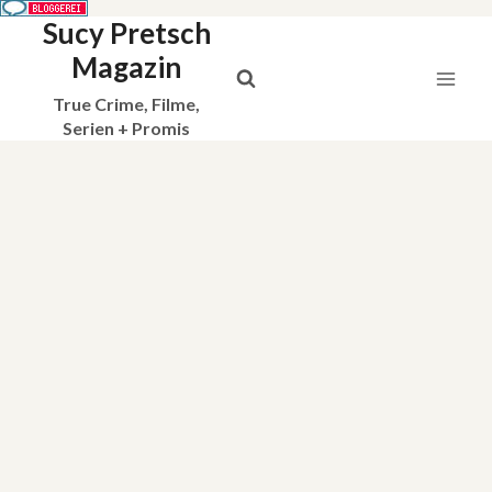
Sucy Pretsch
Zum
Inhalt
Magazin
springen
True Crime, Filme,
Serien + Promis