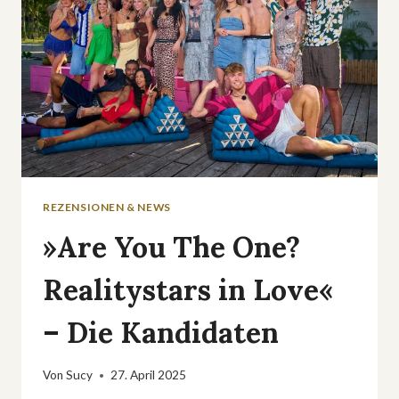
REZENSIONEN & NEWS
»Are You The One?
Realitystars in Love«
– Die Kandidaten
Von
Sucy
27. April 2025