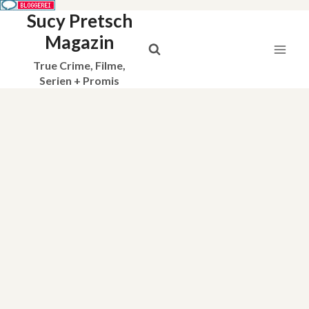
Sucy Pretsch
Zum
Inhalt
Magazin
springen
True Crime, Filme,
Serien + Promis