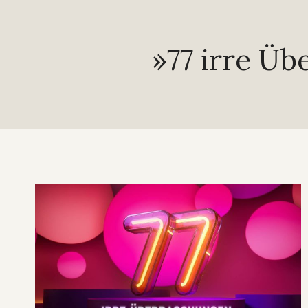
»77 irre Ü