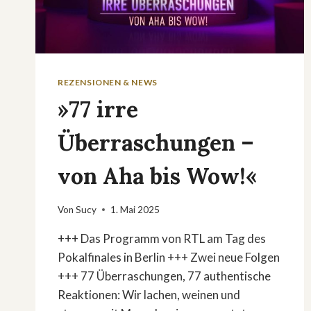
REZENSIONEN & NEWS
»77 irre
Überraschungen –
von Aha bis Wow!«
Von
Sucy
1. Mai 2025
+++ Das Programm von RTL am Tag des
Pokalfinales in Berlin +++ Zwei neue Folgen
+++ 77 Überraschungen, 77 authentische
Reaktionen: Wir lachen, weinen und