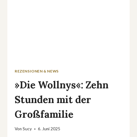
REZENSIONEN & NEWS
»Die Wollnys«: Zehn
Stunden mit der
Großfamilie
Von
Sucy
6. Juni 2025