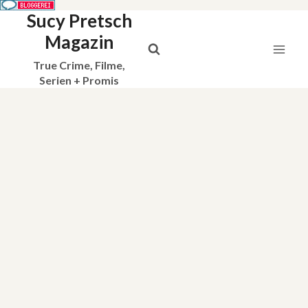
Sucy Pretsch
Zum
Inhalt
Magazin
springen
True Crime, Filme,
Serien + Promis