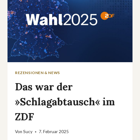
REZENSIONEN & NEWS
Das war der
»Schlagabtausch« im
ZDF
Von
Sucy
7. Februar 2025