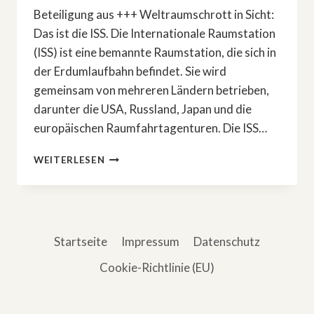
Beteiligung aus +++ Weltraumschrott in Sicht:
Das ist die ISS. Die Internationale Raumstation
(ISS) ist eine bemannte Raumstation, die sich in
der Erdumlaufbahn befindet. Sie wird
gemeinsam von mehreren Ländern betrieben,
darunter die USA, Russland, Japan und die
europäischen Raumfahrtagenturen. Die ISS…
WELTRAUMSCHROTT
WEITERLESEN
IN
SICHT:
DAS
IST
DIE
Startseite
Impressum
Datenschutz
ISS
Cookie-Richtlinie (EU)