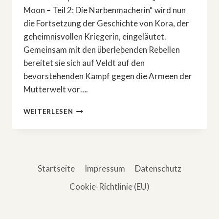
Moon – Teil 2: Die Narbenmacherin“ wird nun
die Fortsetzung der Geschichte von Kora, der
geheimnisvollen Kriegerin, eingeläutet.
Gemeinsam mit den überlebenden Rebellen
bereitet sie sich auf Veldt auf den
bevorstehenden Kampf gegen die Armeen der
Mutterwelt vor….
»REBEL
WEITERLESEN
MOON«
–
TEIL
2:
DIE
Startseite
Impressum
Datenschutz
NARBENMACHERIN
Cookie-Richtlinie (EU)