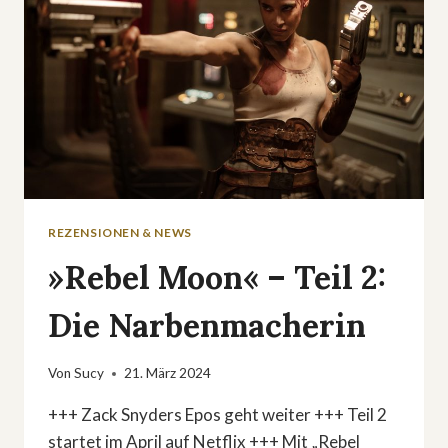
REZENSIONEN & NEWS
»Rebel Moon« – Teil 2:
Die Narbenmacherin
Von
Sucy
21. März 2024
+++ Zack Snyders Epos geht weiter +++ Teil 2
startet im April auf Netflix +++ Mit „Rebel