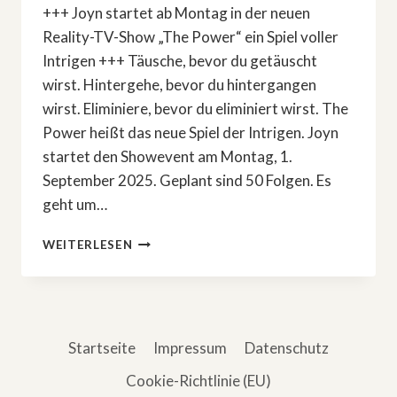
+++ Joyn startet ab Montag in der neuen
Reality-TV-Show „The Power“ ein Spiel voller
Intrigen +++ Täusche, bevor du getäuscht
wirst. Hintergehe, bevor du hintergangen
wirst. Eliminiere, bevor du eliminiert wirst. The
Power heißt das neue Spiel der Intrigen. Joyn
startet den Showevent am Montag, 1.
September 2025. Geplant sind 50 Folgen. Es
geht um…
NEUE
WEITERLESEN
STRATEGY-
REALITY-
SHOW:
»THE
POWER«
Startseite
Impressum
Datenschutz
Cookie-Richtlinie (EU)