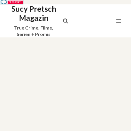
Sucy Pretsch
Zum
Inhalt
Magazin
springen
True Crime, Filme,
Serien + Promis