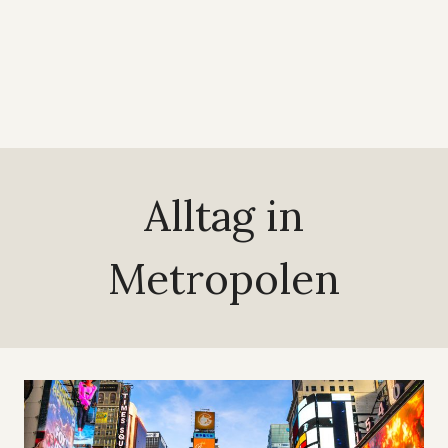
Alltag in
Metropolen