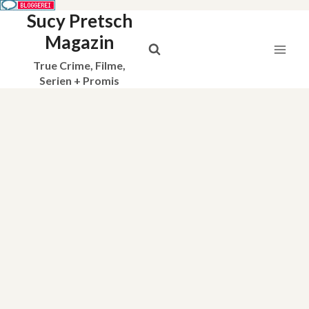
Sucy Pretsch
Zum
Inhalt
Magazin
springen
True Crime, Filme,
Serien + Promis