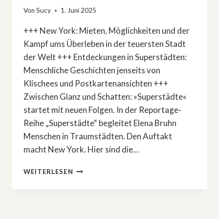
Von
Sucy
1. Juni 2025
+++ New York: Mieten, Möglichkeiten und der
Kampf ums Überleben in der teuersten Stadt
der Welt +++ Entdeckungen in Superstädten:
Menschliche Geschichten jenseits von
Klischees und Postkartenansichten +++
Zwischen Glanz und Schatten: »Superstädte«
startet mit neuen Folgen. In der Reportage-
Reihe „Superstädte“ begleitet Elena Bruhn
Menschen in Traumstädten. Den Auftakt
macht New York. Hier sind die…
ZWISCHEN
WEITERLESEN
GLANZ
UND
SCHATTEN:
»SUPERSTÄDTE«