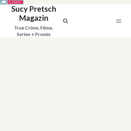
Sucy Pretsch
Zum
Inhalt
Magazin
springen
True Crime, Filme,
Serien + Promis