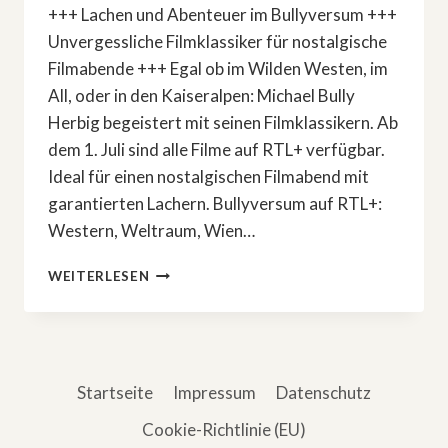
+++ Lachen und Abenteuer im Bullyversum +++
Unvergessliche Filmklassiker für nostalgische
Filmabende +++ Egal ob im Wilden Westen, im
All, oder in den Kaiseralpen: Michael Bully
Herbig begeistert mit seinen Filmklassikern. Ab
dem 1. Juli sind alle Filme auf RTL+ verfügbar.
Ideal für einen nostalgischen Filmabend mit
garantierten Lachern. Bullyversum auf RTL+:
Western, Weltraum, Wien…
BULLYVERSUM
WEITERLESEN
AUF
RTL+:
WESTERN,
WELTRAUM,
WIEN
Startseite
Impressum
Datenschutz
Cookie-Richtlinie (EU)