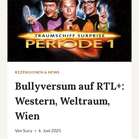
REZENSIONEN & NEWS
Bullyversum auf RTL+:
Western, Weltraum,
Wien
Von
Sucy
6. Juni 2025