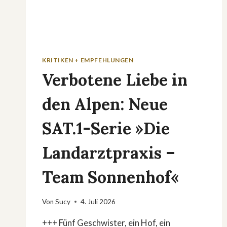
KRITIKEN + EMPFEHLUNGEN
Verbotene Liebe in
den Alpen: Neue
SAT.1-Serie »Die
Landarztpraxis –
Team Sonnenhof«
Von
Sucy
4. Juli 2026
+++ Fünf Geschwister, ein Hof, ein