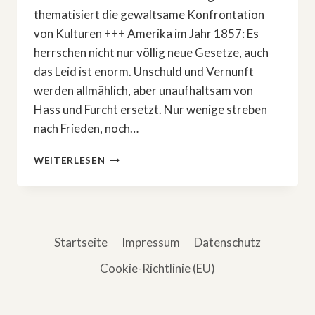
thematisiert die gewaltsame Konfrontation
von Kulturen +++ Amerika im Jahr 1857: Es
herrschen nicht nur völlig neue Gesetze, auch
das Leid ist enorm. Unschuld und Vernunft
werden allmählich, aber unaufhaltsam von
Hass und Furcht ersetzt. Nur wenige streben
nach Frieden, noch…
ANNO
WEITERLESEN
1857:
»AMERICAN
PRIMEVAL«
Startseite
Impressum
Datenschutz
Cookie-Richtlinie (EU)