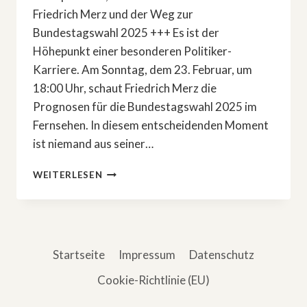
Friedrich Merz und der Weg zur
Bundestagswahl 2025 +++ Es ist der
Höhepunkt einer besonderen Politiker-
Karriere. Am Sonntag, dem 23. Februar, um
18:00 Uhr, schaut Friedrich Merz die
Prognosen für die Bundestagswahl 2025 im
Fernsehen. In diesem entscheidenden Moment
ist niemand aus seiner…
FÜNFTEILIGE
WEITERLESEN
DOKU-
SERIE:
»INSIDE
CDU«
Startseite
Impressum
Datenschutz
Cookie-Richtlinie (EU)