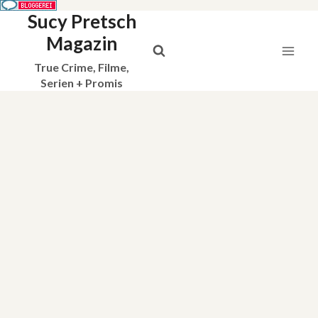
Sucy Pretsch
Zum
Inhalt
Magazin
springen
True Crime, Filme,
Serien + Promis