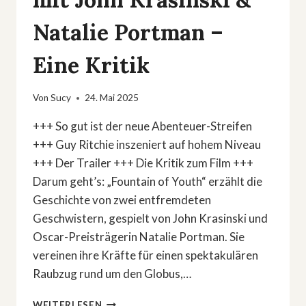
Natalie Portman –
Eine Kritik
Von
Sucy
24. Mai 2025
+++ So gut ist der neue Abenteuer-Streifen
+++ Guy Ritchie inszeniert auf hohem Niveau
+++ Der Trailer +++ Die Kritik zum Film +++
Darum geht’s: „Fountain of Youth“ erzählt die
Geschichte von zwei entfremdeten
Geschwistern, gespielt von John Krasinski und
Oscar-Preisträgerin Natalie Portman. Sie
vereinen ihre Kräfte für einen spektakulären
Raubzug rund um den Globus,…
»FOUNTAIN
WEITERLESEN