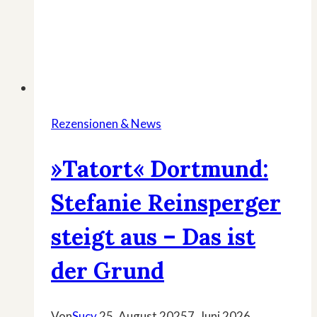
Rezensionen & News
»Tatort« Dortmund:
Stefanie Reinsperger
steigt aus – Das ist
der Grund
Von
Sucy
25. August 2025
7. Juni 2026