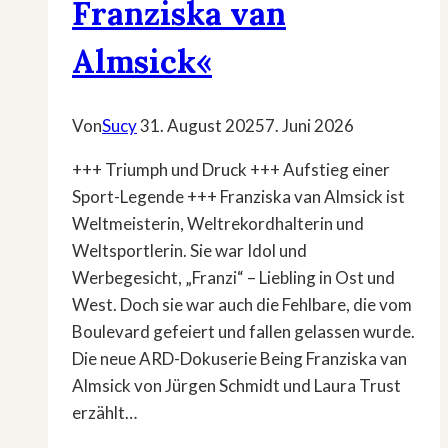
Franziska van
Almsick«
Von
Sucy
31. August 2025
7. Juni 2026
+++ Triumph und Druck +++ Aufstieg einer
Sport-Legende +++ Franziska van Almsick ist
Weltmeisterin, Weltrekordhalterin und
Weltsportlerin. Sie war Idol und
Werbegesicht, „Franzi“ – Liebling in Ost und
West. Doch sie war auch die Fehlbare, die vom
Boulevard gefeiert und fallen gelassen wurde.
Die neue ARD-Dokuserie Being Franziska van
Almsick von Jürgen Schmidt und Laura Trust
erzählt…