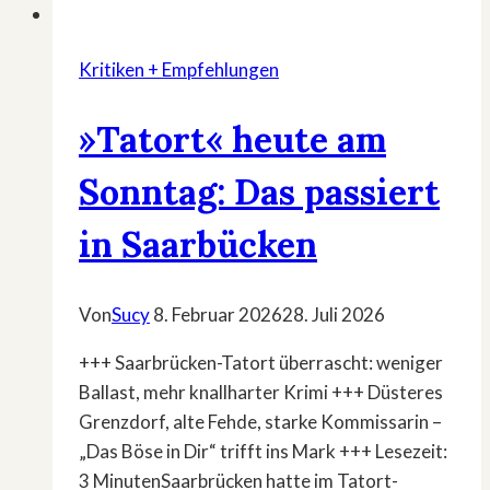
Kritiken + Empfehlungen
»Tatort« heute am
Sonntag: Das passiert
in Saarbücken
Von
Sucy
8. Februar 2026
28. Juli 2026
+++ Saarbrücken-Tatort überrascht: weniger
Ballast, mehr knallharter Krimi +++ Düsteres
Grenzdorf, alte Fehde, starke Kommissarin –
„Das Böse in Dir“ trifft ins Mark +++ Lesezeit:
3 MinutenSaarbrücken hatte im Tatort-