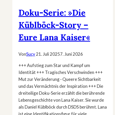
Doku-Serie: »Die
Küblböck-Story –
Eure Lana Kaiser«
Von
Sucy
21. Juli 2025
7. Juni 2026
+++ Aufstieg zum Star und Kampf um
Identität +++ Tragisches Verschwinden +++
Mut zur Veränderung · Queere Sichtbarkeit
und das Vermächtnis der Inspiration +++ Die
dreiteilige Doku-Serie erzählt die berührende
Lebensgeschichte von Lana Kaiser. Sie wurde
als Daniel Küblböck durch DSDS berühmt. Lana
ist eine Identifikationsfigur für viele