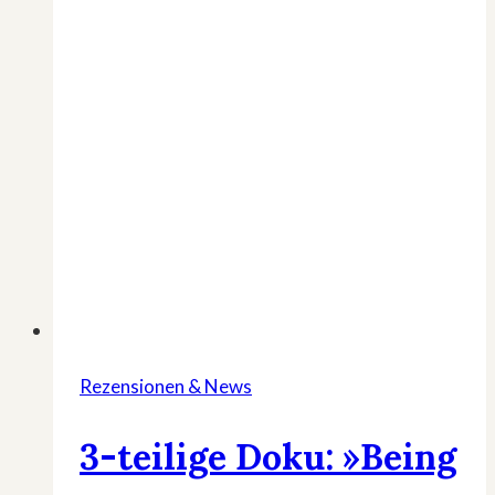
dich
Rezensionen & News
3-teilige Doku: »Being