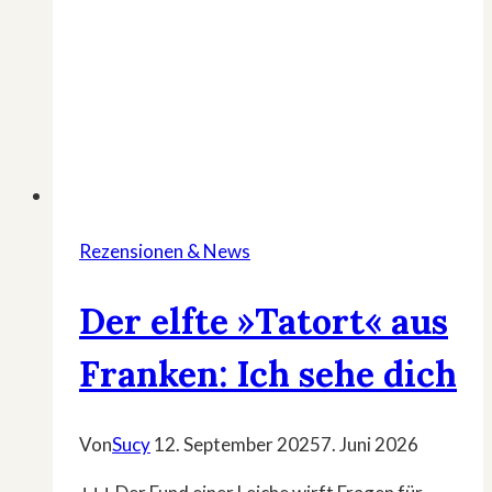
Rezensionen & News
Der elfte »Tatort« aus
Franken: Ich sehe dich
Von
Sucy
12. September 2025
7. Juni 2026