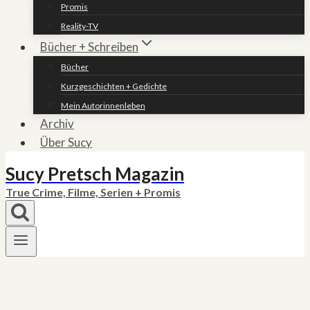
Promis
Reality-TV
Bücher + Schreiben
Bücher
Kurzgeschichten + Gedichte
Mein Autorinnenleben
Archiv
Über Sucy
Sucy Pretsch Magazin
True Crime, Filme, Serien + Promis