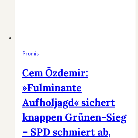
Promis
Cem Özdemir:
»Fulminante
Aufholjagd« sichert
knappen Grünen-Sieg
– SPD schmiert ab,