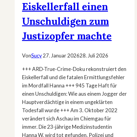
Eiskellerfall einen
Unschuldigen zum
Justizopfer machte
Von
Sucy
27. Januar 2026
28. Juli 2026
+++ ARD-True-Crime-Doku rekonstruiert den
Eiskellerfall und die fatalen Ermittlungsfehler
im Mordfall Hanna +++ 945 Tage Haft für
einen Unschuldigen: Wie aus einem Jogger der
Hauptverdächtige in einem ungeklärten
Todesfall wurde +++ Am 3. Oktober 2022
verändert sich Aschau im Chiemgau für
immer. Die 23-jährige Medizinstudentin
Hanna W. wird tot gefunden. Polizei und