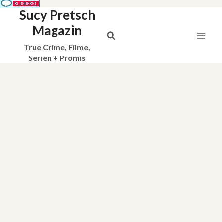
Sucy Pretsch
Zum
Inhalt
Magazin
springen
True Crime, Filme,
Serien + Promis