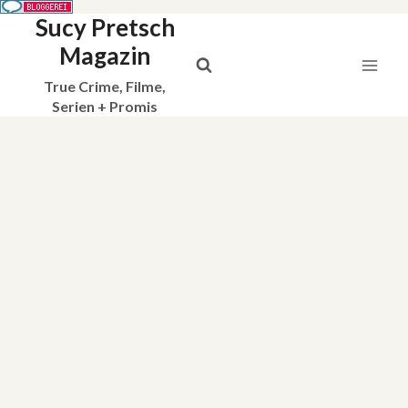
Sucy Pretsch
Zum
Inhalt
Magazin
springen
True Crime, Filme,
Serien + Promis