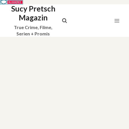
Sucy Pretsch
Zum
Inhalt
Magazin
springen
True Crime, Filme,
Serien + Promis