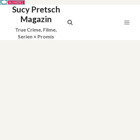
Sucy Pretsch
Zum
Inhalt
Magazin
springen
True Crime, Filme,
Serien + Promis