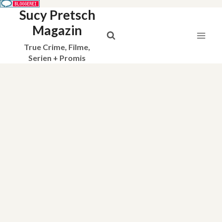
Sucy Pretsch
Zum
Inhalt
Magazin
springen
True Crime, Filme,
Serien + Promis