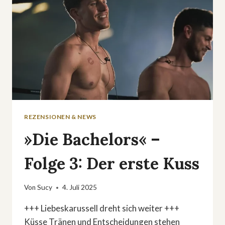
REZENSIONEN & NEWS
»Die Bachelors« –
Folge 3: Der erste Kuss
Von
Sucy
4. Juli 2025
+++ Liebeskarussell dreht sich weiter +++
Küsse Tränen und Entscheidungen stehen