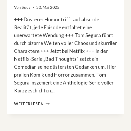
Von
Sucy
30. Mai 2025
+++ Düsterer Humor trifft auf absurde
Realität, jede Episode entfaltet eine
unerwartete Wendung +++ Tom Segura führt
durch bizarre Welten voller Chaos und skurriler
Charaktere +++ Jetzt bei Netflix +++ In der
Netflix-Serie „Bad Thoughts“ setzt ein
Comedian seine düstersten Gedanken um. Hier
prallen Komik und Horror zusammen. Tom
Segura inszeniert eine Anthologie-Serie voller
Kurzgeschichten….
»BAD
WEITERLESEN
THOUGHTS«:
WENN
SCHWARZER
HUMOR