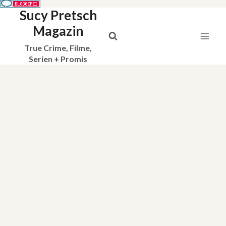
Sucy Pretsch
Zum
Inhalt
Magazin
springen
True Crime, Filme,
Serien + Promis