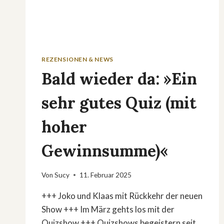
REZENSIONEN & NEWS
Bald wieder da: »Ein
sehr gutes Quiz (mit
hoher
Gewinnsumme)«
Von
Sucy
11. Februar 2025
+++ Joko und Klaas mit Rückkehr der neuen
Show +++ Im März gehts los mit der
Quizshow +++ Quizshows begeistern seit