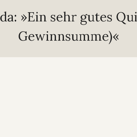
da: »Ein sehr gutes Qu
Gewinnsumme)«